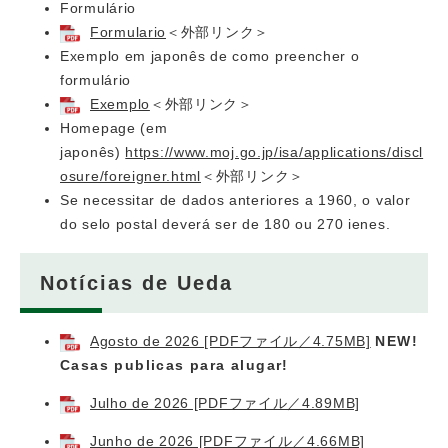
Formulário
Formulario
＜外部リンク＞
Exemplo em japonês de como preencher o
formulário
Exemplo
＜外部リンク＞
Homepage (em
japonês)
https://www.moj.go.jp/isa/applications/discl
osure/foreigner.html
＜外部リンク＞
Se necessitar de dados anteriores a 1960, o valor
do selo postal deverá ser de 180 ou 270 ienes.
Notícias de Ueda
Agosto de 2026 [PDFファイル／4.75MB]
NEW!
Casas publicas para alugar!
Julho de 2026 [PDFファイル／4.89MB]
Junho de 2026 [PDFファイル／4.66MB]