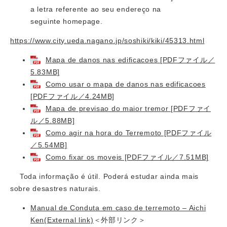
a letra referente ao seu endereço na
seguinte homepage.
https://www.city.ueda.nagano.jp/soshiki/kiki/45313.html
Mapa de danos nas edificacoes [PDFファイル／
5.83MB]
Como usar o mapa de danos nas edificacoes
[PDFファイル／4.24MB]
Mapa de previsao do maior tremor [PDFファイ
ル／5.88MB]
Como agir na hora do Terremoto [PDFファイル
／5.54MB]
Como fixar os moveis [PDFファイル／7.51MB]
Toda informação é útil. Poderá estudar ainda mais
sobre desastres naturais.
Manual de Conduta em caso de terremoto – Aichi
Ken(External link)
＜外部リンク＞