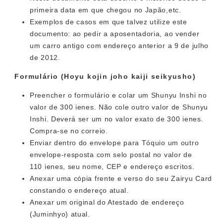
primeira data em que chegou no Japão,etc.
Exemplos de casos em que talvez utilize este
documento: ao pedir a aposentadoria, ao vender
um carro antigo com endereço anterior a 9 de julho
de 2012.
Formulário (Hoyu kojin joho kaiji seikyusho)
Preencher o formulário e colar um Shunyu Inshi no
valor de 300 ienes. Não cole outro valor de Shunyu
Inshi. Deverá ser um no valor exato de 300 ienes.
Compra-se no correio.
Enviar dentro do envelope para Tóquio um outro
envelope-resposta com selo postal no valor de
110 ienes, seu nome, CEP e endereço escritos.
Anexar uma cópia frente e verso do seu Zairyu Card
constando o endereço atual.
Anexar um original do Atestado de endereço
(Juminhyo) atual.