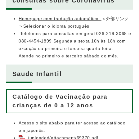
consultas sobre Coronavírus
Homepage com tradução automática.
＜外部リンク
＞
Selecionar o idioma português.
Telefones para consultas em geral 026-219-3068 e
080-4454-1899 Segunda a sexta 10h às 18h com
exceção da primeira e terceira quarta feira.
Atende no primeiro e terceiro sábado do mês.
Saude Infantil
Catálogo de Vacinação para
crianças de 0 a 12 anos
Acesse o site abaixo para ter acesso ao catálogo
em japonês.
/uploaded/attachment/69370.pdf