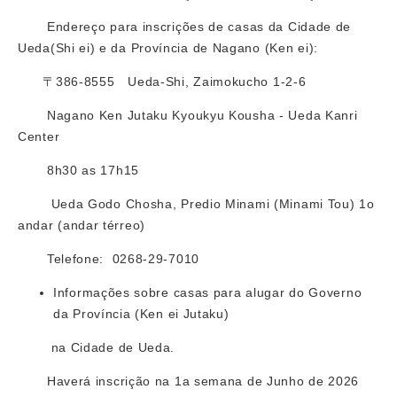
Endereço para inscrições de casas da Cidade de
Ueda(Shi ei) e da Província de Nagano (Ken ei):
〒386-8555 Ueda-Shi, Zaimokucho 1-2-6
Nagano Ken Jutaku Kyoukyu Kousha - Ueda Kanri
Center
8h30 as 17h15
Ueda Godo Chosha, Predio Minami (Minami Tou) 1o
andar (andar térreo)
Telefone: 0268-29-7010
Informações sobre casas para alugar do Governo
da Província (Ken ei Jutaku)
na Cidade de Ueda.
Haverá inscrição na 1a semana de Junho de 2026