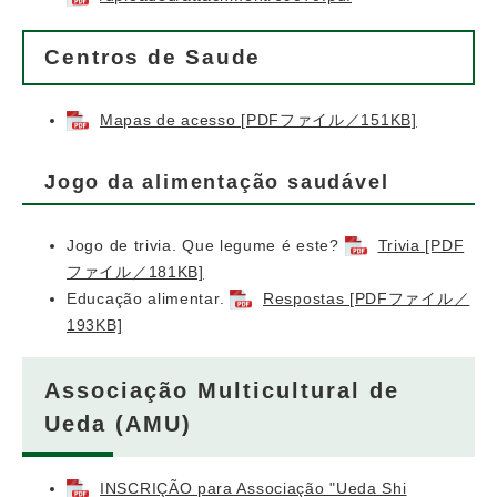
Centros de Saude
Mapas de acesso [PDFファイル／151KB]
Jogo da alimentação saudável
Jogo de trivia. Que legume é este?
Trivia [PDF
ファイル／181KB]
Educação alimentar.
Respostas [PDFファイル／
193KB]
Associação Multicultural de
Ueda (AMU)
INSCRIÇÃO para Associação "Ueda Shi