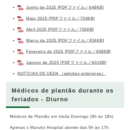
Junho de 2025 [PDFファイル／648KB]
Maio 2025 [PDFファイル／750KB]
Abril 2025 [PDFファイル／750KB]
Março de 2025 [PDFファイル／834KB]
Fevereiro de 2025 [PDFファイル／658KB]
Janeiro de 2025 [PDFファイル／601KB]
NOTÍCIAS DE UEDA （edições anteriores）
Médicos de plantão durante os
feriados - Diurno
Médicos de Plantão em Ueda Domingo (9h às 18h)
Apenas o Maruko Hospital atende das 9h às 17h.