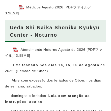
Médicos Agosto 2026 [PDFファイル／
3.98MB]
Ueda Shi Naika Shonika Kyukyu
Center - Noturno
Atendimento Noturno Agosto de 2026 [PDFファ
イル／3.88MB]
Está
fechado nos dias 14, 15, 16 de Agosto
de
2026. (Feriado de Obon)
Abre com excessão dos feriados de Obon, nos dias
de semana, sábados,
domingos e feriados.
Leia com atenção as
instruções abaixo.
Está
fechado nos dias 14, 15, 16 de Agosto
de