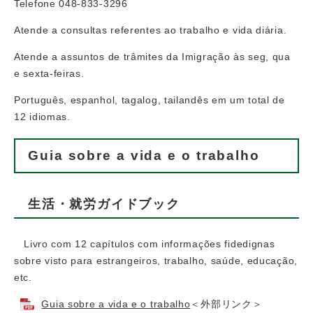
Telefone 048-833-3296
Atende a consultas referentes ao trabalho e vida diária.
Atende a assuntos de trâmites da Imigração às seg, qua
e sexta-feiras.
Português, espanhol, tagalog, tailandês em um total de
12 idiomas.
Guia sobre a vida e o trabalho
生活・就労ガイドブック
Livro com 12 capítulos com informações fidedignas
sobre visto para estrangeiros, trabalho, saúde, educação,
etc.
Guia sobre a vida e o trabalho
＜外部リンク＞