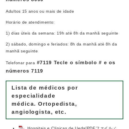
Adultos 15 anos ou mais de idade
Horário de atendimento:
1) dias úteis da semana: 19h até 8h da manhã seguinte
2) sábado, domingo e feriados: 8h da manhã até 8h da
manhã seguinte
#7119 Tecle o símbolo # e os
Telefonar para
números 7119
Lista de médicos por
especialidade
médica. Ortopedista,
angiologista, etc.
Hospitais e Clínicas de Ueda[PDFファイル／