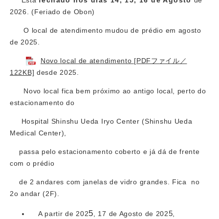
2026. (Feriado de Obon)​
O local de atendimento mudou de prédio em agosto
de 2025.
Novo local de atendimento [PDFファイル／
122KB]
desde 2025.
Novo local fica bem próximo ao antigo local, perto do
estacionamento do
Hospital Shinshu Ueda Iryo Center (Shinshu Ueda
Medical Center),
passa pelo estacionamento coberto e já dá de frente
com o prédio
de 2 andares com janelas de vidro grandes. Fica no
2o andar (2F).
5
5
A partir de 202
, 17 de Agosto de 202
,