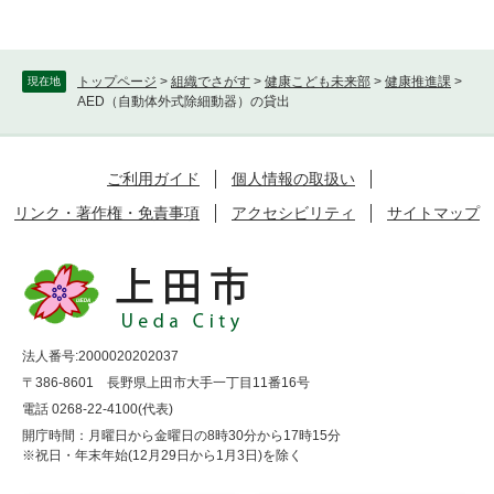
トップページ
>
組織でさがす
>
健康こども未来部
>
健康推進課
>
現在地
AED（自動体外式除細動器）の貸出
ご利用ガイド
個人情報の取扱い
リンク・著作権・免責事項
アクセシビリティ
サイトマップ
法人番号:2000020202037
〒386-8601 長野県上田市大手一丁目11番16号
電話 0268-22-4100(代表)
開庁時間：月曜日から金曜日の8時30分から17時15分
※祝日・年末年始(12月29日から1月3日)を除く