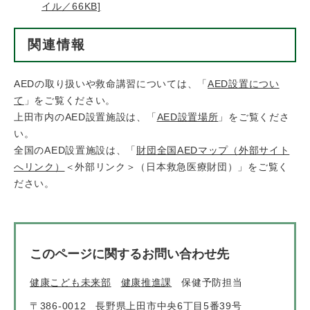
イル／66KB]
関連情報
AEDの取り扱いや救命講習については、「
AED設置につい
て
」をご覧ください。
上田市内のAED設置施設は、「
AED設置場所
」をご覧くださ
い。
全国のAED設置施設は、「
財団全国AEDマップ（外部サイト
へリンク）
＜外部リンク＞
（日本救急医療財団）」をご覧く
ださい。
このページに関するお問い合わせ先
健康こども未来部
健康推進課
保健予防担当
〒386-0012
長野県上田市中央6丁目5番39号