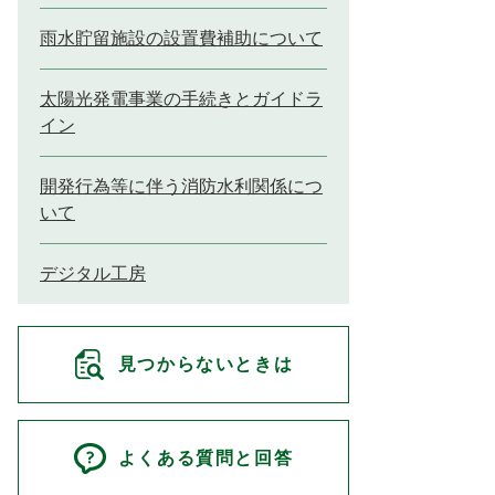
雨水貯留施設の設置費補助について
太陽光発電事業の手続きとガイドラ
イン
開発行為等に伴う消防水利関係につ
いて
デジタル工房
見つからないときは
よくある質問と回答