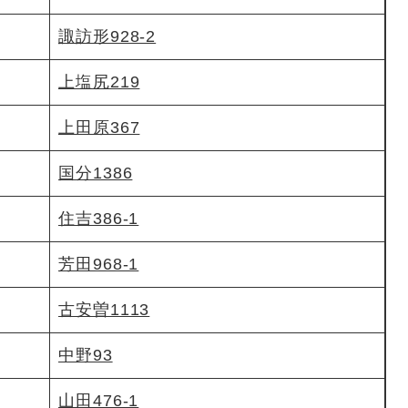
諏訪形928-2
上塩尻219
上田原367
国分1386
住吉386-1
芳田968-1
古安曽1113
中野93
山田476-1