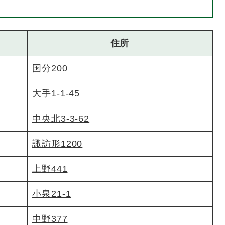
住所
国分200
大手1-1-45
中央北3-3-62
諏訪形1200
上野441
小泉21-1
中野377