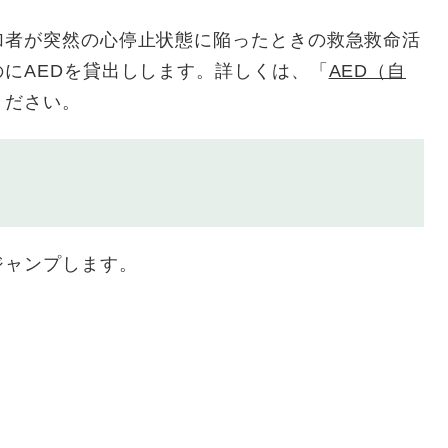
加者が突然の心停止状態に陥ったときの救急救命活
にAEDを貸出しします。詳しくは、「
AED（自
ください。
ジャンプします。