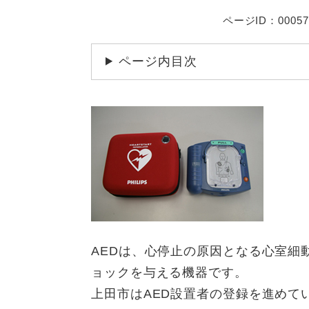
ページID：00057
ページ内目次
AEDは、心停止の原因となる心室細
ョックを与える機器です。
上田市はAED設置者の登録を進めて