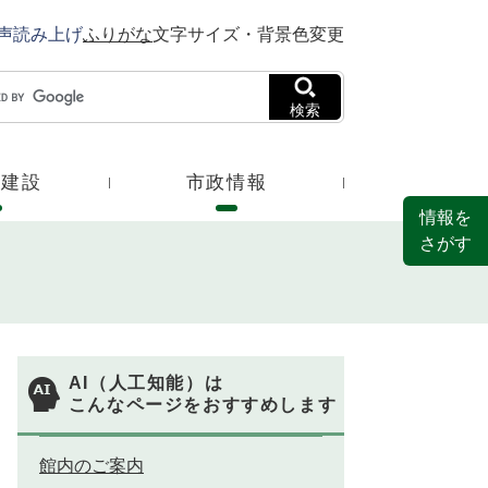
声読み上げ
ふりがな
文字サイズ・背景色変更
検索
・建設
市政情報
情報を
さがす
AI（人工知能）は
こんなページをおすすめします
館内のご案内