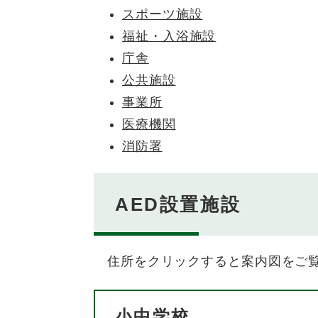
スポーツ施設
福祉・入浴施設
庁舎
公共施設
事業所
医療機関
消防署
AED設置施設
住所をクリックすると案内図をご覧
小中学校