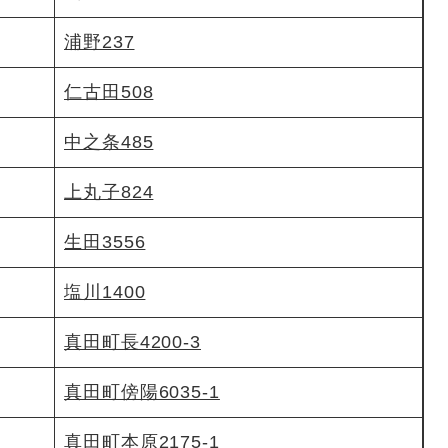
浦野237
仁古田508
中之条485
上丸子824
生田3556
塩川1400
真田町長4200-3
真田町傍陽6035-1
真田町本原2175-1