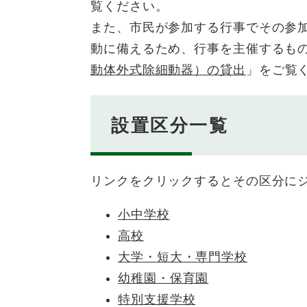
覧ください。
また、市民が参加する行事でその参
動に備えるため、行事を主催するもの
動体外式除細動器）の貸出
」をご覧
設置区分一覧
リンクをクリックするとその区分に
小中学校
高校
大学・短大・専門学校
幼稚園・保育園
特別支援学校