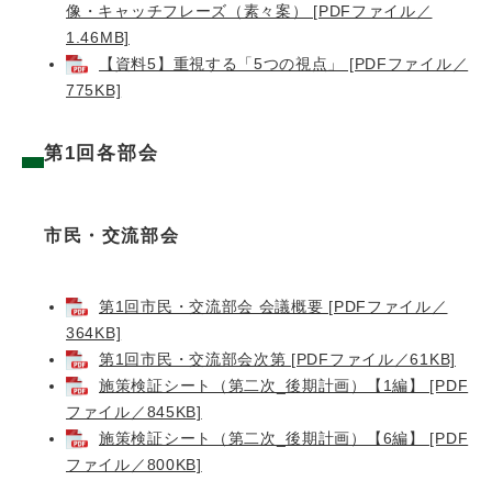
像・キャッチフレーズ（素々案） [PDFファイル／
1.46MB]
【資料5】重視する「5つの視点」 [PDFファイル／
775KB]
第1回各部会
市民・交流部会
第1回市民・交流部会 会議概要 [PDFファイル／
364KB]
第1回市民・交流部会次第 [PDFファイル／61KB]
施策検証シート（第二次_後期計画）【1編】 [PDF
ファイル／845KB]
施策検証シート（第二次_後期計画）【6編】 [PDF
ファイル／800KB]