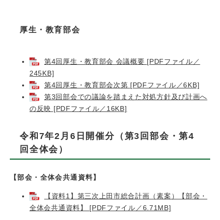
厚生・教育部会
第4回厚生・教育部会 会議概要 [PDFファイル／
245KB]
第4回厚生・教育部会次第 [PDFファイル／6KB]
第3回部会での議論を踏まえた対処方針及び計画へ
の反映 [PDFファイル／16KB]
令和7年2月6日開催分（第3回部会・第4
回全体会）
【部会・全体会共通資料】
【資料1】第三次上田市総合計画（素案）【部会・
全体会共通資料】 [PDFファイル／6.71MB]