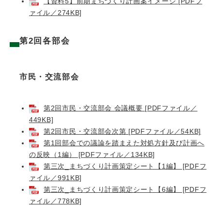
【資料5】前期まちづくり計画案イメージ [PDFフ
ァイル／274KB]
第2回各部会
市民・交流部会
第2回市民・交流部会 会議概要 [PDFファイル／
449KB]
第2回市民・交流部会次第 [PDFファイル／54KB]
第1回部会での議論を踏まえた対処方針及び計画へ
の反映（1編） [PDFファイル／134KB]
第三次_まちづくり計画策定シート【1編】 [PDFフ
ァイル／991KB]
第三次_まちづくり計画策定シート【6編】 [PDFフ
ァイル／778KB]