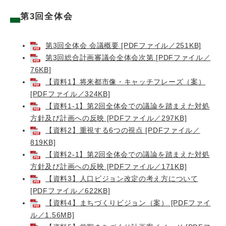
第3回全体会
第3回全体会 会議概要 [PDFファイル／251KB]
第3回総合計画審議会全体会次第 [PDFファイル／
76KB]
【資料1】将来都市像・キャッチフレーズ（案）
[PDFファイル／324KB]
【資料1-1】第2回全体会での議論を踏まえた対処
方針及び計画への反映 [PDFファイル／297KB]
【資料2】重視する6つの視点 [PDFファイル／
819KB]
【資料2-1】第2回全体会での議論を踏まえた対処
方針及び計画への反映 [PDFファイル／171KB]
【資料3】人口ビジョン改定の考え方について
[PDFファイル／622KB]
【資料4】まちづくりビジョン（案） [PDFファイ
ル／1.56MB]