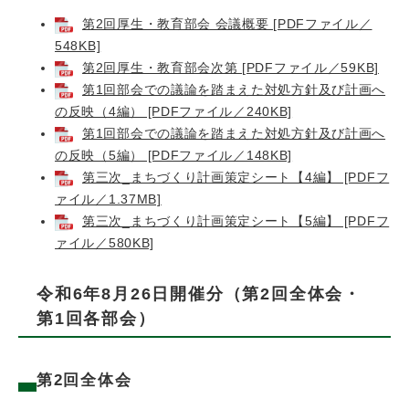
第2回厚生・教育部会 会議概要 [PDFファイル／
548KB]
第2回厚生・教育部会次第 [PDFファイル／59KB]
第1回部会での議論を踏まえた対処方針及び計画へ
の反映（4編） [PDFファイル／240KB]
第1回部会での議論を踏まえた対処方針及び計画へ
の反映（5編） [PDFファイル／148KB]
第三次_まちづくり計画策定シート【4編】 [PDFフ
ァイル／1.37MB]
第三次_まちづくり計画策定シート【5編】 [PDFフ
ァイル／580KB]
令和6年8月26日開催分（第2回全体会・
第1回各部会）
第2回全体会