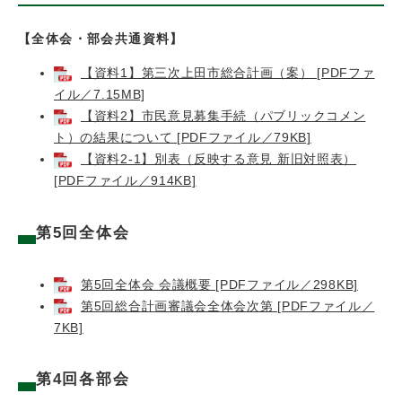
【全体会・部会共通資料】
【資料1】第三次上田市総合計画（案） [PDFファ
イル／7.15MB]
【資料2】市民意見募集手続（パブリックコメン
ト）の結果について [PDFファイル／79KB]
【資料2-1】別表（反映する意見 新旧対照表）
[PDFファイル／914KB]
第5回全体会
第5回全体会 会議概要 [PDFファイル／298KB]
第5回総合計画審議会全体会次第 [PDFファイル／
7KB]
第4回各部会