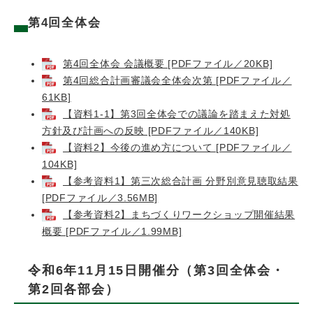
第4回全体会
第4回全体会 会議概要 [PDFファイル／20KB]
第4回総合計画審議会全体会次第 [PDFファイル／
61KB]
【資料1-1】第3回全体会での議論を踏まえた対処
方針及び計画への反映 [PDFファイル／140KB]
【資料2】今後の進め方について [PDFファイル／
104KB]
【参考資料1】第三次総合計画 分野別意見聴取結果
[PDFファイル／3.56MB]
【参考資料2】まちづくりワークショップ開催結果
概要 [PDFファイル／1.99MB]
令和6年11月15日開催分（第3回全体会・
第2回各部会）