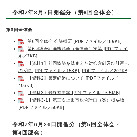
令和7年8月7日開催分（第6回全体会）
第6回全体会
第6回全体会 会議概要 [PDFファイル／186KB]
第6回総合計画審議会（全体会）次第 [PDFファイ
ル／7KB]
【資料1】前回協議を踏まえた対処方針及び計画へ
の反映 [PDFファイル／15KB] [PDFファイル／207KB]
【資料2】策定経過について [PDFファイル／
406KB]
【資料3】最終答申案 [PDFファイル／6.5MB]
【資料3-1】第三次上田市総合計画（案）概要版
[PDFファイル／50KB]
令和7年6月26日開催分（第5回全体会・
第4回部会）