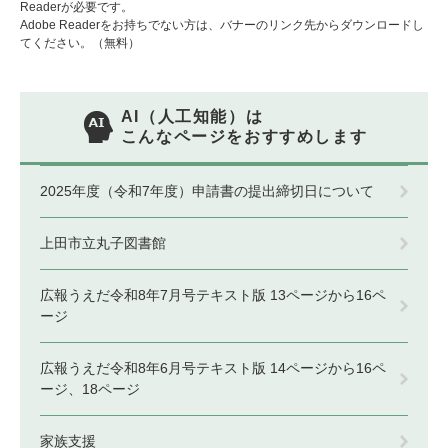
Readerが必要です。
Adobe Readerをお持ちでない方は、バナーのリンク先からダウンロードし
てください。（無料）
AI（人工知能）は
こんなページをおすすめします
2025年度（令和7年度）申請書の提出締切日について
上田市立丸子図書館
広報うえだ令和8年7月号テキスト版 13ページから16ペ
ージ
広報うえだ令和8年6月号テキスト版 14ページから16ペ
ージ、18ページ
家族支援