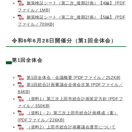
施策検証シート（第二次_後期計画）【4編】 [PDF
ファイル／1MB]
施策検証シート（第二次_後期計画）【5編】 [PDF
ファイル／709KB]
令和6年6月28日開催分（第1回全体会）
第1回全体会
第1回全体会・会議概要 [PDFファイル／252KB]
第1回総合計画審議会全体会次第 [PDFファイル／
84KB]
（資料1）第三次上田市総合計画策定方針 [PDFフ
ァイル／350KB]
（資料1－2）第三次上田市総合計画構成（案）
[PDFファイル／226KB]
（資料2）上田市総合計画審議会運営について