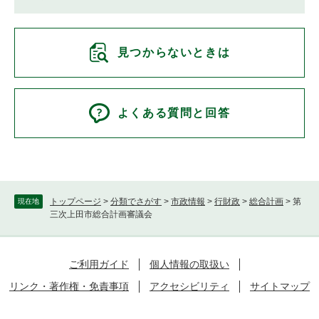
見つからないときは
よくある質問と回答
トップページ
>
分類でさがす
>
市政情報
>
行財政
>
総合計画
>
第
現在地
三次上田市総合計画審議会
ご利用ガイド
個人情報の取扱い
リンク・著作権・免責事項
アクセシビリティ
サイトマップ