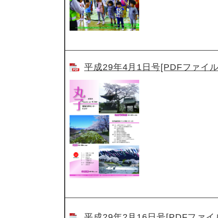
平成29年4月1日号[PDFファイル／
平成29年2月16日号[PDFファイル