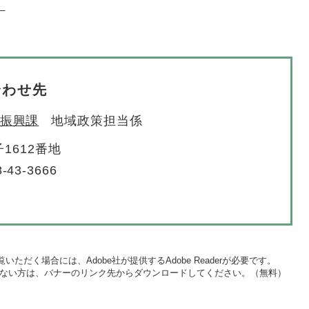
」
合わせ先
振興課
地域政策担当係
1612番地
-43-3666
いただく場合には、Adobe社が提供するAdobe Readerが必要です。
をお持ちでない方は、バナーのリンク先からダウンロードしてください。（無料）