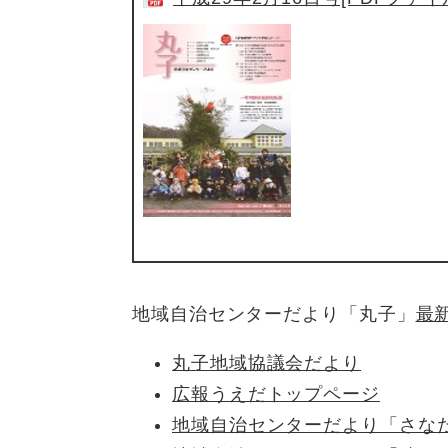
地域自治センターだより「丸子」
最
丸子地域協議会だより
広報うえだトップページ
地域自治センターだより「さな