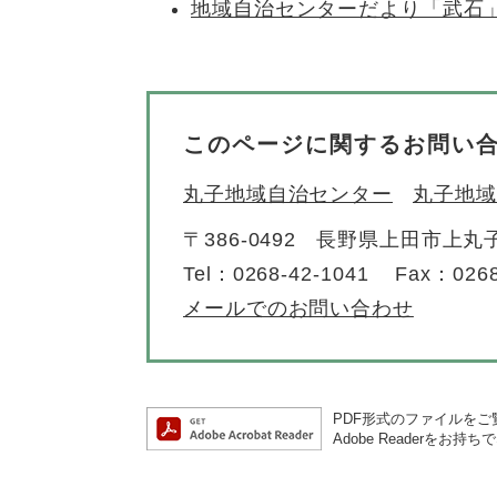
地域自治センターだより「武石
このページに関するお問い
丸子地域自治センター
丸子地域
〒386-0492
長野県上田市上丸子
Tel：0268-42-1041
Fax：0268
メールでのお問い合わせ
PDF形式のファイルをご覧
Adobe Reader