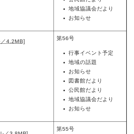
地域協議会だより
お知らせ
第56号
4.2MB]
行事イベント予定
地域の話題
お知らせ
図書館だより
公民館だより
地域協議会だより
お知らせ
第55号
／3.8MB]