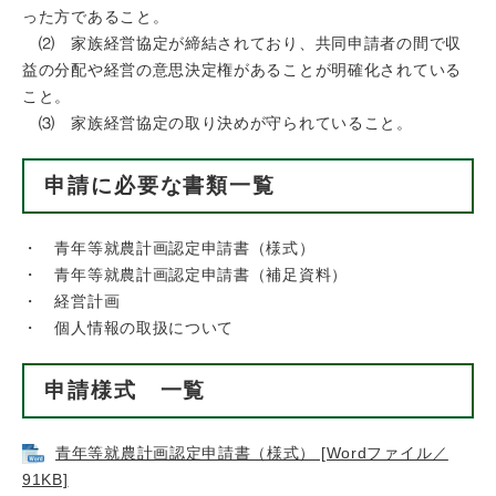
った方であること。
⑵ 家族経営協定が締結されており、共同申請者の間で収
益の分配や経営の意思決定権があることが明確化されている
こと。
⑶ 家族経営協定の取り決めが守られていること。
申請に必要な書類一覧
・ 青年等就農計画認定申請書（様式）
・ 青年等就農計画認定申請書（補足資料）
・ 経営計画
・ 個人情報の取扱について
申請様式 一覧
青年等就農計画認定申請書（様式） [Wordファイル／
91KB]