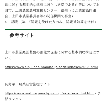
進に関する基本的な構想に照らし適切であるか等について上
田市、上田農業農村支援センター、信州うえだ農業協同組
合、上田市農業委員会等の関係機関で審査）
4. 認定（3にて認定を受けた方のみ、認定通知等を送付）
参考サイト
上田市農業経営基盤の強化の促進に関する基本的な構想につ
いて
https://www.city.ueda.nagano.jp/soshiki/nosei/2063.html
長野県 農業経営指標サイト
https://www.pref.nagano.lg.jp/nogi/keiei/keiei_list.html
＜外
部リンク＞