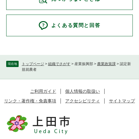
よくある質問と回答
トップページ
>
組織でさがす
>
産業振興部
>
農業政策課
>
認定新
現在地
規就農者
ご利用ガイド
個人情報の取扱い
リンク・著作権・免責事項
アクセシビリティ
サイトマップ