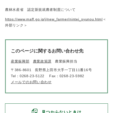
農林水産省 認定新規就農者制度について
https://www.maff.go.jp/j/new_farmer/nintei_syunou.html
＜
外部リンク＞
このページに関するお問い合わせ先
産業振興部
農業政策課
農業振興担当
〒386-8601
長野県上田市大手一丁目11番16号
Tel：0268-23-5122
Fax：0268-23-5982
メールでのお問い合わせ
見つからないときは