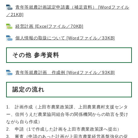
青年等就農計画認定申請書（補足資料） [Wordファイル
／21KB]
経営計画 [Excelファイル／70KB]
個人情報の取扱について [Wordファイル／33KB]
その他 参考資料
青年等就農計画 作成例 [Wordファイル／93KB]
認定の流れ
1. 計画作成（上田市農業政策課、上田農業農村支援センタ
ー、信州うえだ農業協同組合等の関係機関からの助言を受け
ながら自ら作成）
2. 申請（1で作成した計画を上田市農業政策課へ提出）
3. 審査（申請のあった計画が上田市農業経営基盤強化の促