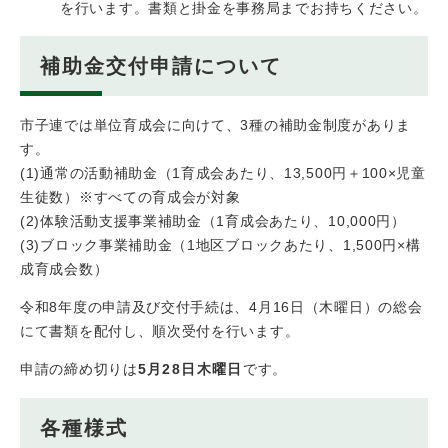
を行います。書類と掛金を事務局までお持ちください。
補助金交付申請について
市子連では単位育成会に向けて、3種の補助金制度がありま
す。
(1)通常の活動補助金（1育成会あたり、13,500円＋100×児童
生徒数）※すべての育成会が対象
(2)体験活動支援事業補助金（1育成会あたり、10,000円）
(3)ブロック事業補助金（1地区ブロックあたり、1,500円×構
成育成会数）
令和8年度の申請及び交付手続は、4月16日（木曜日）の総会
にて書類を配付し、順次受付を行います。
申請の締め切りは
5月28日木曜日
です。
各種様式