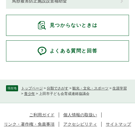
鳥獣被害防止施設設置補助金
見つからないときは
よくある質問と回答
トップページ
>
分類でさがす
>
観光・文化・スポーツ
>
生涯学習
現在地
>
青少年
>
上田市子ども会育成連絡協議会
ご利用ガイド
個人情報の取扱い
リンク・著作権・免責事項
アクセシビリティ
サイトマップ