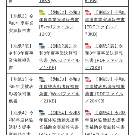
書
16KB]
51KB]
【別紙2】令和8
【別紙2】令和8
【別紙2】令
年度事業実績報告書
年度事業実績報告書
和8年度事業
[Excelファイル／
[PDFファイル／
実績報告書
12KB]
73KB]
【別紙2裏】
【別紙2裏】令
【別紙2裏】令
令和8年度事
和8年度事業決算報
和8年度事業決算報
業決算報告
告書 [Wordファイル
告書 [PDFファイル
書
／17KB]
／73KB]
【別紙3】令
【別紙3】令和8
【別紙3】令和8
和8年度被表
年度被表彰者候補推
年度被表彰者候補推
彰者候補推
薦書 [Wordファイル
薦書 [PDFファイル
薦書
／21KB]
／204KB]
【別紙4】令
【別紙4】令和8
【別紙4】令和8
和8年度体験
年度体験活動支援事
年度体験活動支援事
活動支援事
業補助金実績報告書
業補助金実績報告書
業補助金実
[Wordファイル／
[PDFファイル／