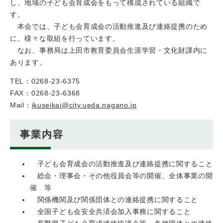
し、地域の子ども会育成会をもって構成されている組織で
す。
本会では、子ども会育成会の活動推進及び連絡提携のため
に、様々な取組を行っています。
なお、事務局は上田市教育委員会生涯学習・文化財課内に
あります。
TEL：0268-23-6375
FAX：0268-23-6368
Mail：
ikuseikai@city.ueda.nagano.jp
事業内容
子ども会育成会の活動推進及び連絡提携に関すること
総会・理事会・その他役員会等の開催、全体事業の開
催 等
関係機関及び関係団体との連絡提携に関すること
全国子ども会安全共済会加入事務に関すること