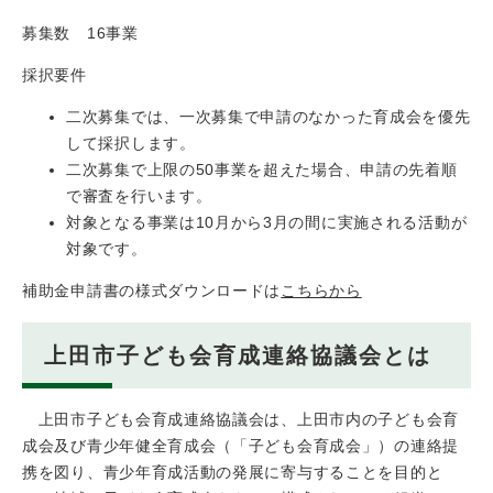
募集数 16事業
採択要件
二次募集では、一次募集で申請のなかった育成会を優先
して採択します。
二次募集で上限の50事業を超えた場合、申請の先着順
で審査を行います。
対象となる事業は10月から3月の間に実施される活動が
対象です。
補助金申請書の様式ダウンロードは
こちらから
上田市子ども会育成連絡協議会とは
上田市子ども会育成連絡協議会は、上田市内の子ども会育
成会及び青少年健全育成会（「子ども会育成会」）の連絡提
携を図り、青少年育成活動の発展に寄与することを目的と