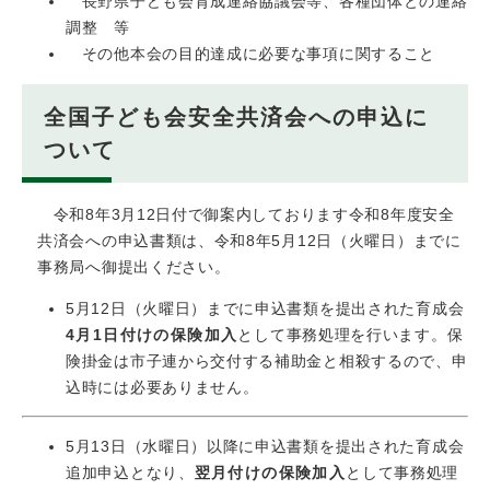
長野県子ども会育成連絡協議会等、各種団体との連絡
調整 等
その他本会の目的達成に必要な事項に関すること
全国子ども会安全共済会への申込に
ついて
令和8年3月12日付で御案内しております令和8年度安全
共済会への申込書類は、令和8年5月12日（火曜日）までに
事務局へ御提出ください。
5月12日（火曜日）までに申込書類を提出された育成会
4月1日付けの保険加入
として事務処理を行います。保
険掛金は市子連から交付する補助金と相殺するので、申
込時には必要ありません。
5月13日（水曜日）以降に申込書類を提出された育成会
追加申込となり、
翌月付けの保険加入
として事務処理