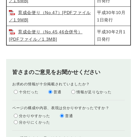
／1.6MB]
日発行
育成会便り（No.47）[PDFファイル
平成30年10月
／1.9MB]
1日発行
育成会便り（No.45,46合併号）
平成30年2月1
[PDFファイル／1.3MB]
日発行
皆さまのご意見をお聞かせください
お求めの情報が十分掲載されていましたか？
十分だった
普通
情報が足りなかった
ページの構成や内容、表現は分かりやすかったですか？
分かりやすかった
普通
分かりにくかった