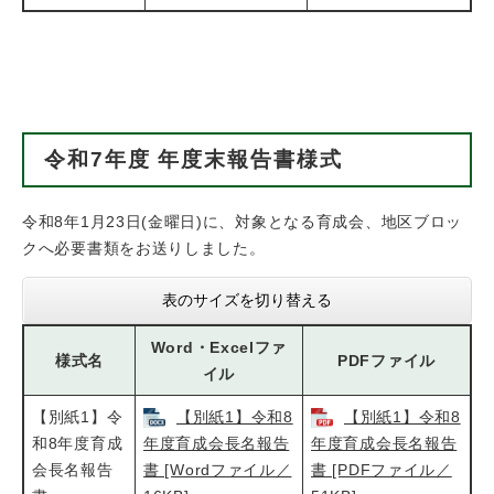
令和7年度 年度末報告書様式
令和8年1月23日(金曜日)に、対象となる育成会、地区ブロッ
クへ必要書類をお送りしました。
表のサイズを切り替える
Word・Excelファ
様式名
PDFファイル
イル
【別紙1】令
【別紙1】令和8
【別紙1】令和8
和8年度育成
年度育成会長名報告
年度育成会長名報告
会長名報告
書 [Wordファイル／
書 [PDFファイル／