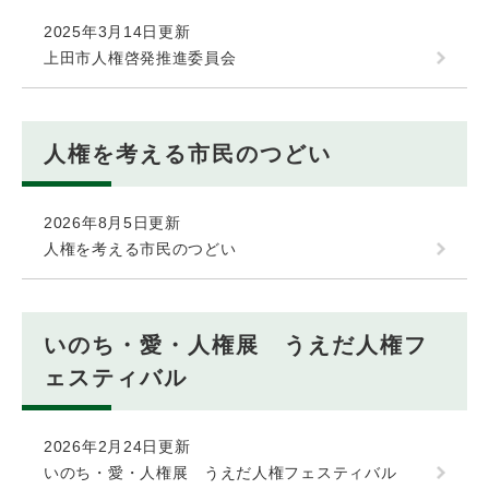
2025年3月14日更新
上田市人権啓発推進委員会
人権を考える市民のつどい
2026年8月5日更新
人権を考える市民のつどい
いのち・愛・人権展 うえだ人権フ
ェスティバル
2026年2月24日更新
いのち・愛・人権展 うえだ人権フェスティバル