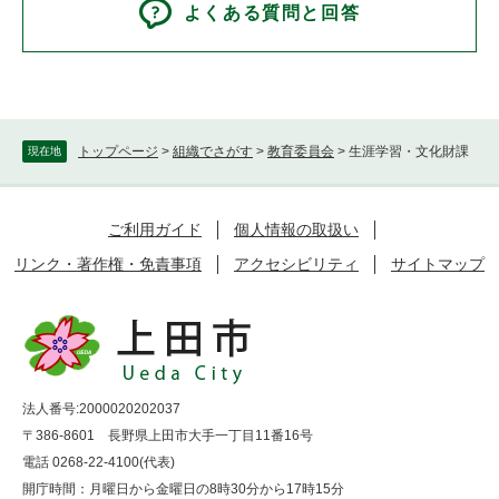
よくある質問と回答
トップページ
>
組織でさがす
>
教育委員会
>
生涯学習・文化財課
現在地
ご利用ガイド
個人情報の取扱い
リンク・著作権・免責事項
アクセシビリティ
サイトマップ
法人番号:2000020202037
〒386-8601 長野県上田市大手一丁目11番16号
電話 0268-22-4100(代表)
開庁時間：月曜日から金曜日の8時30分から17時15分