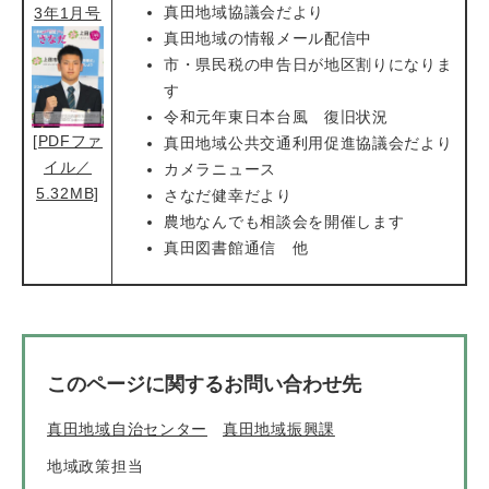
真田地域協議会だより
3年1月号
真田地域の情報メール配信中
市・県民税の申告日が地区割りになりま
す
令和元年東日本台風 復旧状況
[PDFファ
真田地域公共交通利用促進協議会だより
イル／
カメラニュース
5.32MB]
さなだ健幸だより
農地なんでも相談会を開催します
真田図書館通信 他
このページに関するお問い合わせ先
真田地域自治センター
真田地域振興課
地域政策担当