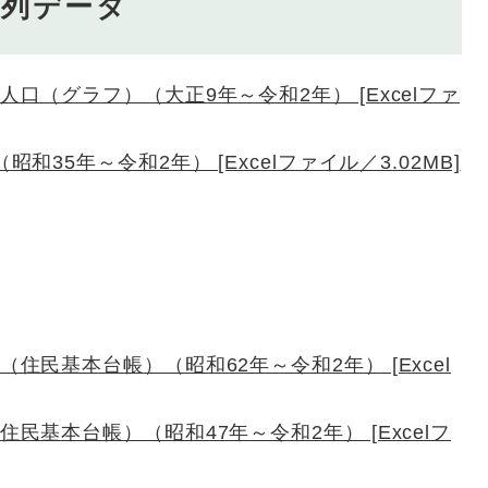
系列データ
口（グラフ）（大正9年～令和2年） [Excelファ
35年～令和2年） [Excelファイル／3.02MB]
）
）
）
）
）
住民基本台帳）（昭和62年～令和2年） [Excel
民基本台帳）（昭和47年～令和2年） [Excelフ