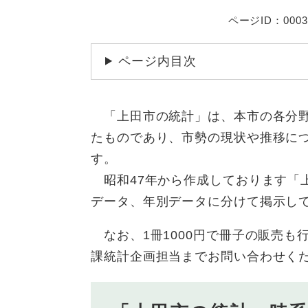
ページID：0003
ページ内目次
「上田市の統計」は、本市の各分野
たものであり、市勢の現状や推移に
す。
昭和47年から作成しております「上
データ、年別データに分けて掲示し
なお、1冊1000円で冊子の販売も
課統計企画担当までお問い合わせく