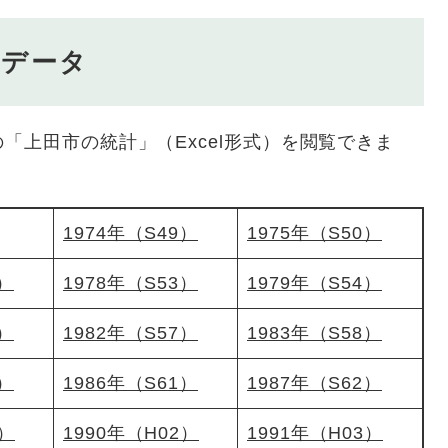
別データ
上田市の統計」（Excel形式）を閲覧できま
1974年（S49）
1975年（S50）
2）
1978年（S53）
1979年（S54）
6）
1982年（S57）
1983年（S58）
0）
1986年（S61）
1987年（S62）
1）
1990年（H02）
1991年（H03）