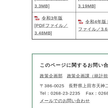
3.3MB]
3.19MB]
令和3年版
令和4年版 
[PDFファイル／
ファイル／3.6
3.48MB]
このページに関するお問い
政策企画部
政策企画課（統計担
〒386-0025
長野県上田市天神二
Tel：0268-23-2235
Fax：0268
メールでのお問い合わせ