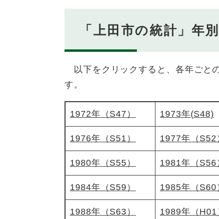
「上田市の統計」年
以下をクリックすると、各年ごとの「
す。
1972年（S47）
1973年(S48)
1976年（S51）
1977年（S5
1980年（S55）
1981年（S5
1984年（S59）
1985年（S6
1988年（S63）
1989年（H0