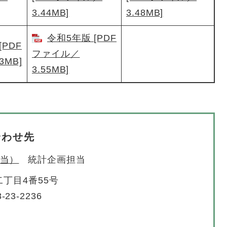
3.44MB]
3.48MB]
令和5年版 [PDF
[PDF
ファイル／
3MB]
3.55MB]
合わせ先
当）
統計企画担当
丁目4番55号
-23-2236