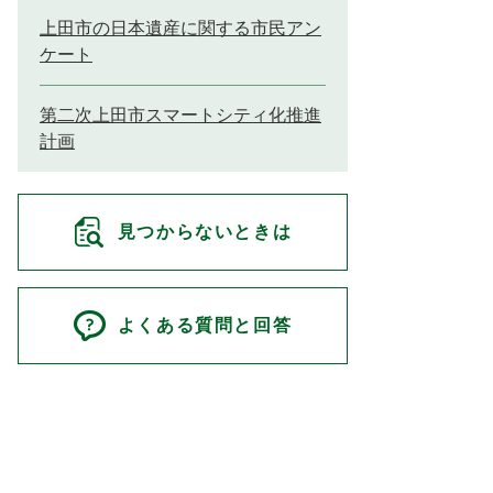
上田市の日本遺産に関する市民アン
ケート
第二次上田市スマートシティ化推進
計画
見つからないときは
よくある質問と回答