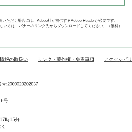
いただく場合には、Adobe社が提供するAdobe Readerが必要です。
をお持ちでない方は、バナーのリンク先からダウンロードしてください。（無料）
情報の取扱い
リンク・著作権・免責事項
アクセシビ
:2000020202037
16号
7時15分
除く