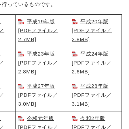
を行っているものです。
版
平成19年版
平成20年版
／
[PDFファイル／
[PDFファイル／
2.7MB]
2.8MB]
版
平成23年版
平成24年版
／
[PDFファイル／
[PDFファイル／
2.8MB]
2.6MB]
版
平成27年版
平成28年版
／
[PDFファイル／
[PDFファイル／
3.0MB]
3.1MB]
版
令和元年版
令和2年版
／
[PDFファイル／
[PDFファイル／