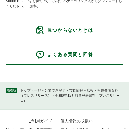
Adobe Readerをお持ちでない方は、バナーのリンク先からダウンロードし
てください。（無料）
見つからないときは
よくある質問と回答
トップページ
>
分類でさがす
>
市政情報
>
広報
>
報道発表資料
現在地
（プレスリリース）
>
令和6年12月報道発表資料（プレスリリー
ス）
ご利用ガイド
個人情報の取扱い