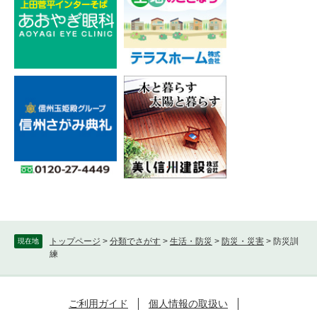
トップページ
>
分類でさがす
>
生活・防災
>
防災・災害
>
防災訓
現在地
練
ご利用ガイド
個人情報の取扱い