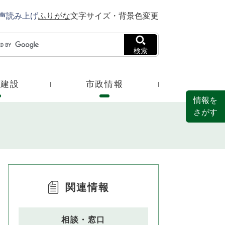
声読み上げ
ふりがな
文字サイズ・背景色変更
検索
・建設
市政情報
情報を
さがす
関連情報
相談・窓口