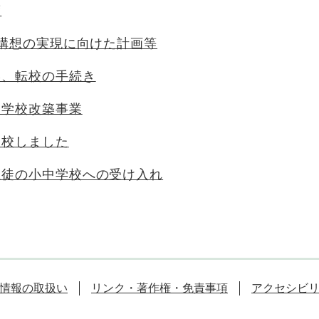
度
ル構想の実現に向けた計画等
学、転校の手続き
中学校改築事業
閉校しました
生徒の小中学校への受け入れ
情報の取扱い
リンク・著作権・免責事項
アクセシビ