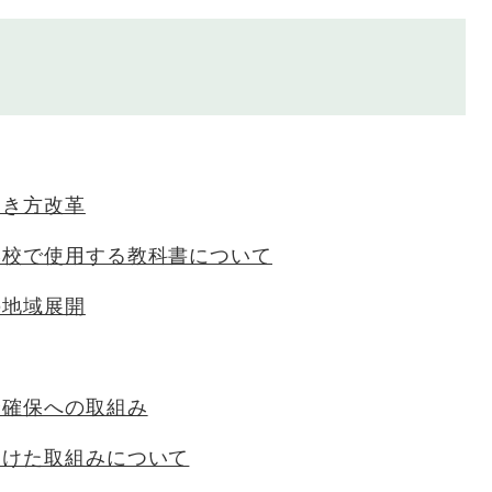
働き方改革
学校で使用する教科書について
の地域展開
全確保への取組み
向けた取組みについて