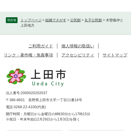
トップページ
>
組織でさがす
>
公民館
>
丸子公民館
>
木曽義仲と
現在地
上田地方
ご利用ガイド
個人情報の取扱い
リンク・著作権・免責事項
アクセシビリティ
サイトマップ
法人番号:2000020202037
〒386-8601 長野県上田市大手一丁目11番16号
電話 0268-22-4100(代表)
開庁時間：月曜日から金曜日の8時30分から17時15分
※祝日・年末年始(12月29日から1月3日)を除く