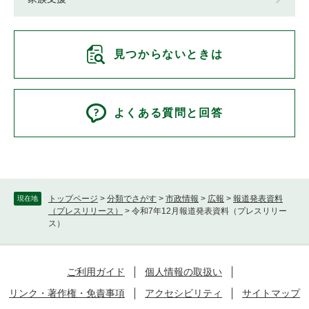
見つからないときは
よくある質問と回答
トップページ
>
分類でさがす
>
市政情報
>
広報
>
報道発表資料
現在地
（プレスリリース）
>
令和7年12月報道発表資料（プレスリリー
ス）
ご利用ガイド
個人情報の取扱い
リンク・著作権・免責事項
アクセシビリティ
サイトマップ