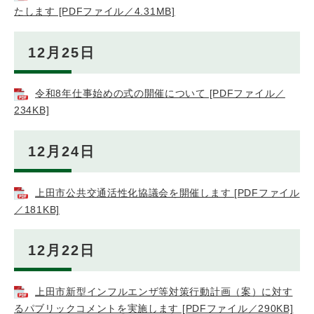
たします [PDFファイル／4.31MB]
12月25日
令和8年仕事始めの式の開催について [PDFファイル／
234KB]
12月24日
上田市公共交通活性化協議会を開催します [PDFファイル
／181KB]
12月22日
上田市新型インフルエンザ等対策行動計画（案）に対す
るパブリックコメントを実施します [PDFファイル／290KB]