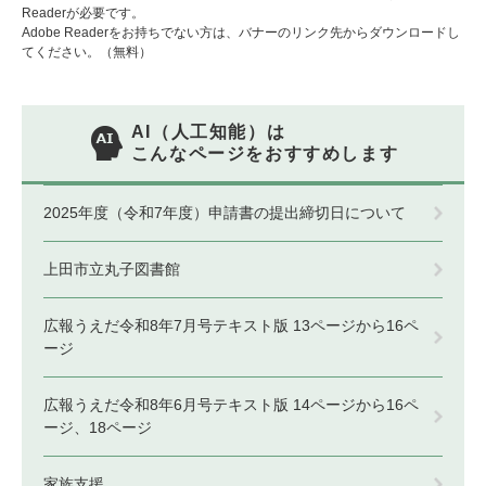
Readerが必要です。
Adobe Readerをお持ちでない方は、バナーのリンク先からダウンロードし
てください。（無料）
AI（人工知能）は
こんなページをおすすめします
2025年度（令和7年度）申請書の提出締切日について
上田市立丸子図書館
広報うえだ令和8年7月号テキスト版 13ページから16ペ
ージ
広報うえだ令和8年6月号テキスト版 14ページから16ペ
ージ、18ページ
家族支援