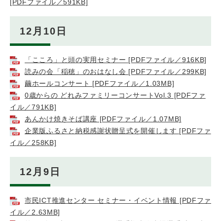
[PDFファイル／591KB]
12月10日
「こころ」と頭の実用セミナー [PDFファイル／916KB]
読みの会「稲穂」のおはなし会 [PDFファイル／299KB]
繭ホールコンサート [PDFファイル／1.03MB]
0歳からの どれみファミリーコンサートVol.3 [PDFファ
イル／791KB]
あんかけ焼きそば講座 [PDFファイル／1.07MB]
企業版ふるさと納税感謝状贈呈式を開催します [PDFファ
イル／258KB]
12月9日
市民ICT推進センター セミナー・イベント情報 [PDFファ
イル／2.63MB]