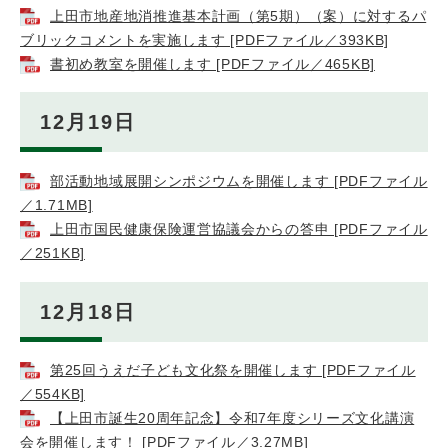
上田市地産地消推進基本計画（第5期）（案）に対するパ
ブリックコメントを実施します [PDFファイル／393KB]
書初め教室を開催します [PDFファイル／465KB]
12月19日
部活動地域展開シンポジウムを開催します [PDFファイル
／1.71MB]
上田市国民健康保険運営協議会からの答申 [PDFファイル
／251KB]
12月18日
第25回うえだ子ども文化祭を開催します [PDFファイル
／554KB]
【上田市誕生20周年記念】令和7年度シリーズ文化講演
会を開催します！ [PDFファイル／3.27MB]