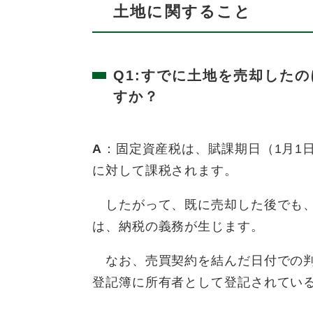
土地に関すること
Q1:すでに土地を
売却
したの
すか？
A
：固定資産税は、賦課期日（1月1
に対して課税されます。
したがって、既に売却した後でも、
は、納税の義務が生じます。
なお、売買契約を結んだ日付での判
登記簿に所有者として登記されてい