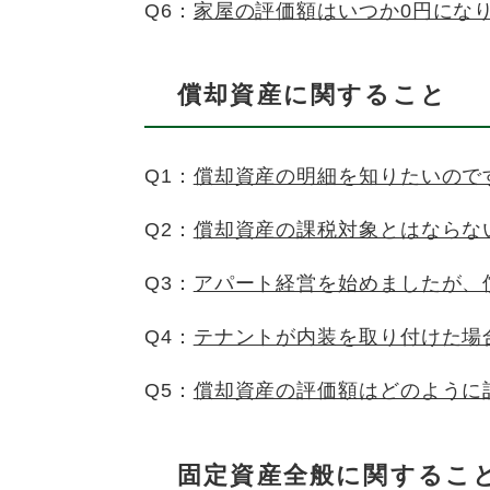
Q6：
家屋の評価額はいつか0円にな
償却資産に関すること
Q1：
償却資産の明細を知りたいので
Q2：
償却資産の課税対象とはならな
Q3：
アパート経営を始めましたが、
Q4：
テナントが内装を取り付けた場
Q5：
償却資産の評価額はどのように
固定資産全般
に関するこ