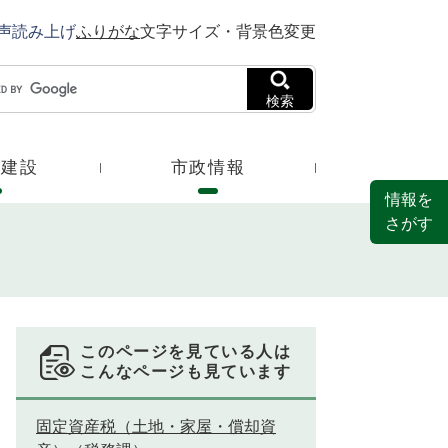
声読み上げ
ふりがな
文字サイズ・背景色変更
検索
・建設
市政情報
情報を
さがす
このページを見ている人は
こんなページも見ています
固定資産税（土地・家屋・償却資