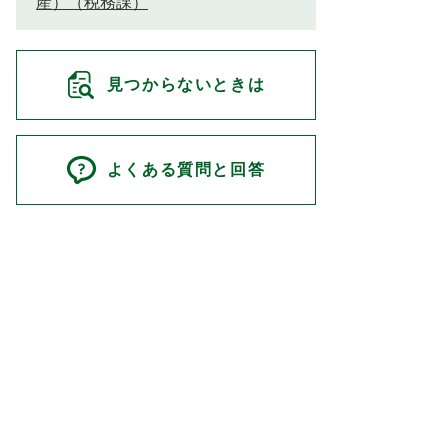
産）（税務課）
見つからないときは
よくある質問と回答