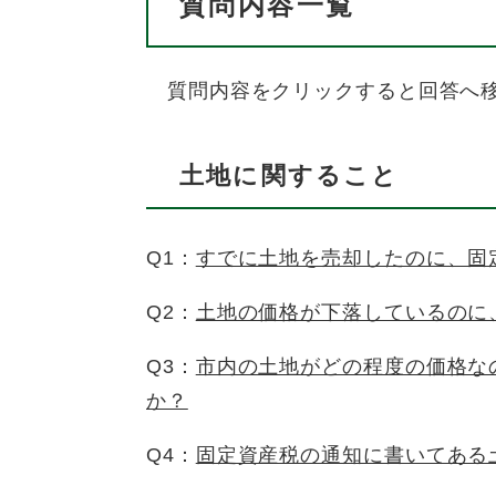
質問内容一覧
質問内容をクリックすると回答へ
土地に
関すること
Q1：
すでに土地を売却したのに、固
Q2：
土地の価格が下落しているのに
Q3：
市内の土地がどの程度の価格な
か？
Q4：
固定資産税の通知に書いてある