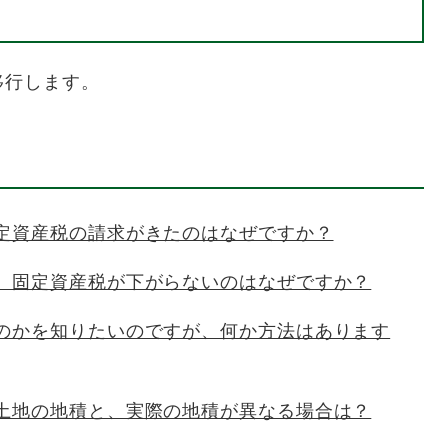
移行します。
定資産税の請求がきたのはなぜですか？
、固定資産税が下がらないのはなぜですか？
のかを知りたいのですが、何か方法はあります
土地の地積と、実際の地積が異なる場合は？