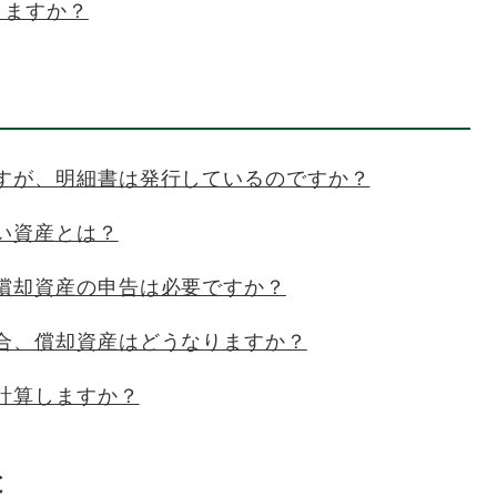
りますか？
すが、明細書は発行しているのですか？
い資産とは？
償却資産の申告は必要ですか？
合、償却資産はどうなりますか？
計算しますか？
と