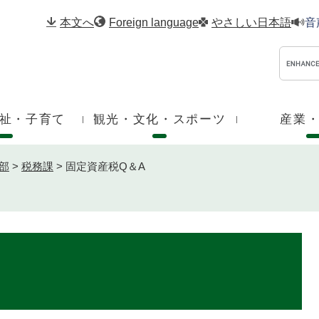
メニューを飛ばして本文へ
本文へ
Foreign language
やさしい日本語
音
祉・子育て
観光・文化・スポーツ
産業
部
>
税務課
>
固定資産税Q＆A