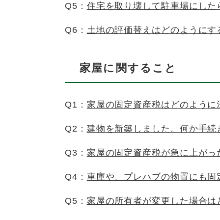
Q5：
住宅を取り壊して駐車場にした
Q6：
土地の評価替えはどのようにす
家屋に
関すること
Q1：
家屋の固定資産税はどのように
Q2：
建物を新築しました。何か手続
Q3：
家屋の固定資産税が急に上がっ
Q4：
車庫や、プレハブの物置にも固
Q5：
家屋の所有者が変更した場合は