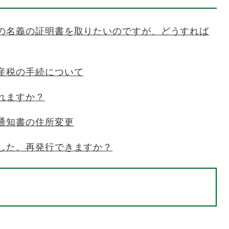
の名義の証明書を取りたいのですが、どうすれば
産税の手続について
れますか？
通知書の住所変更
した。再発行できますか？