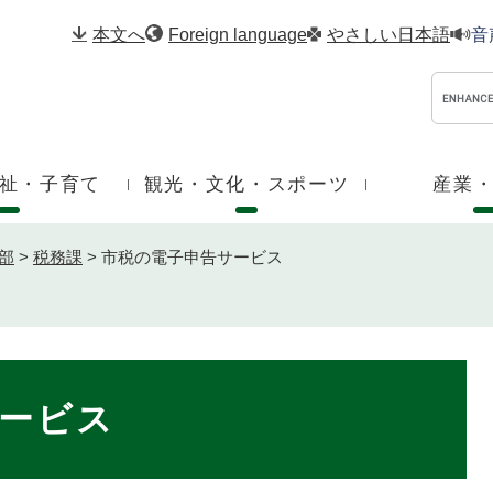
メニューを飛ばして本文へ
本文へ
Foreign language
やさしい日本語
音
祉・子育て
観光・文化・スポーツ
産業
部
>
税務課
>
市税の電子申告サービス
ービス