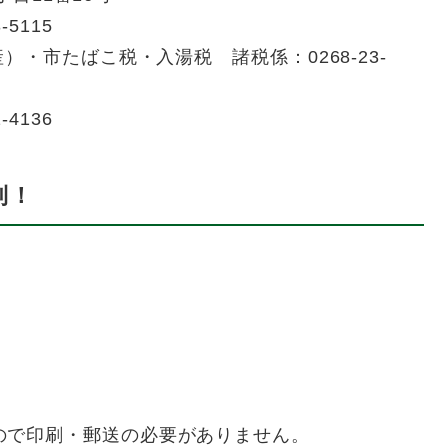
5115
・市たばこ税・入湯税 諸税係：0268-23-
4136
利！
ので印刷・郵送の必要がありません。