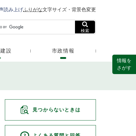
声読み上げ
ふりがな
文字サイズ・背景色変更
検索
・建設
市政情報
情報を
さがす
見つからないときは
よくある質問と回答