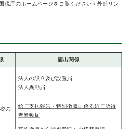
ては国税庁のホームページをご覧ください
＜外部リン
係
届出関係
法人の設立及び設置届
法人異動届
給与支払報告・特別徴収に係る給与所得
民税の
者異動届