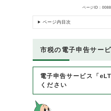
ページID：0088
ページ内目次
市税の電子申告サー
電子申告サービス「eL
ください