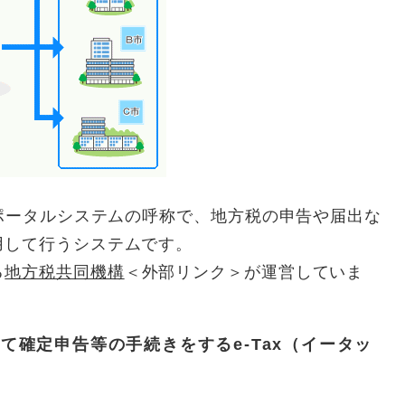
ポータルシステムの呼称で、地方税の申告や届出な
用して行うシステムです。
る
地方税共同機構
＜外部リンク＞
が運営していま
確定申告等の手続きをするe-Tax（イータッ