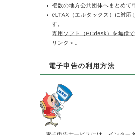
複数の地方公共団体へまとめて
eLTAX（エルタックス）に対
す。
専用ソフト（PCdesk）を無
リンク＞
。
電子申告の利用方法
電子申告サービスには、インターネ