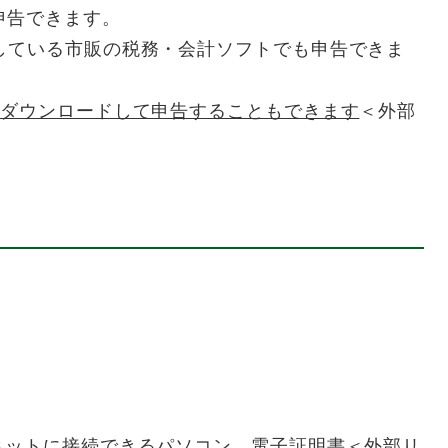
申告できます。
応している市販の税務・会計ソフトでも申告できま
償でダウンロードして申告することもできます
＜外部
ットに接続できるパソコン、
電子証明書
＜外部リ