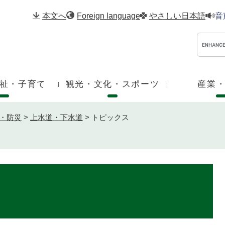
メニューを飛ばして本文へ
本文へ
Foreign language
やさしい日本語
音
祉・子育て
観光・文化・スポーツ
産業
・防災
>
上水道・下水道
>
トピックス