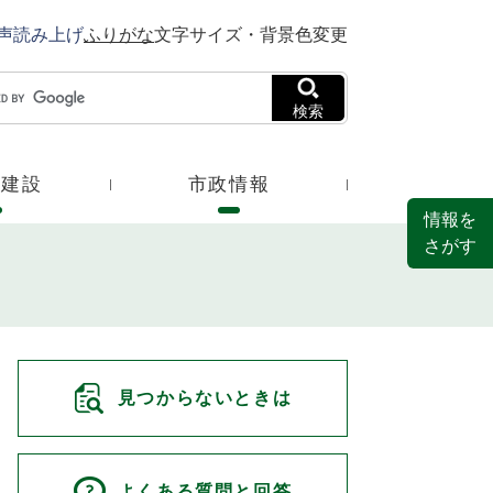
声読み上げ
ふりがな
文字サイズ・背景色変更
検索
・建設
市政情報
情報を
さがす
見つからないときは
よくある質問と回答