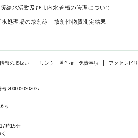
応援給水活動及び市内水管橋の管理について
下水処理場の放射線・放射性物質測定結果
情報の取扱い
リンク・著作権・免責事項
アクセシビ
:2000020202037
16号
7時15分
除く