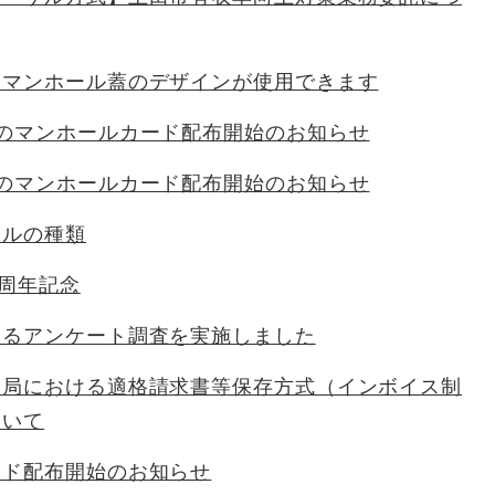
用マンホール蓋のデザインが使用できます
弾のマンホールカード配布開始のお知らせ
弾のマンホールカード配布開始のお知らせ
ールの種類
0周年記念
するアンケート調査を実施しました
道局における適格請求書等保存方式（インボイス制
ついて
ード配布開始のお知らせ