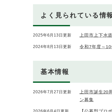
よく見られている情
上田市上下水
2025年6月13日更新
令和7年度～1
2024年8月13日更新
基本情報
上田市誕生20
2026年7月27日更新
ン募集
【公募型プロ
2026年6月4日更新