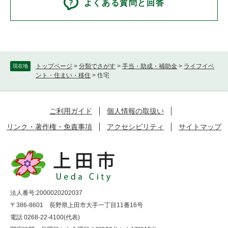
よくある質問と回答
トップページ
>
分類でさがす
>
手当・助成・補助金
>
ライフイベ
現在地
ント・住まい・移住
>
住宅
ご利用ガイド
個人情報の取扱い
リンク・著作権・免責事項
アクセシビリティ
サイトマップ
法人番号:2000020202037
〒386-8601 長野県上田市大手一丁目11番16号
電話 0268-22-4100(代表)