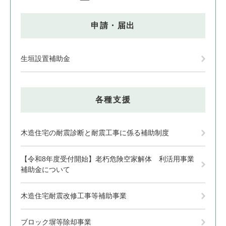
申請・届出
生垣設置補助金
各種支援
木造住宅の耐震診断と耐震工事に係る補助制度
【令和8年度受付開始】老朽危険空家解体 利活用事業
補助金について
木造住宅耐震改修工事等補助事業
ブロック塀等除却事業