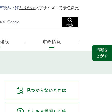
声読み上げ
ふりがな
文字サイズ・背景色変更
検索
・建設
市政情報
情報を
さがす
見つからないときは
よくある質問と回答