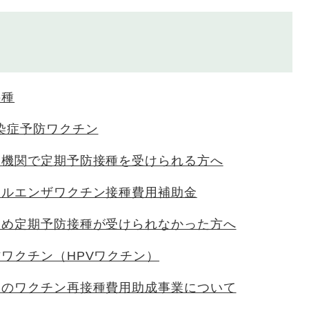
接種
染症予防ワクチン
療機関で定期予防接種を受けられる方へ
フルエンザワクチン接種費用補助金
ため定期予防接種が受けられなかった方へ
ワクチン（HPVワクチン）
後のワクチン再接種費用助成事業について