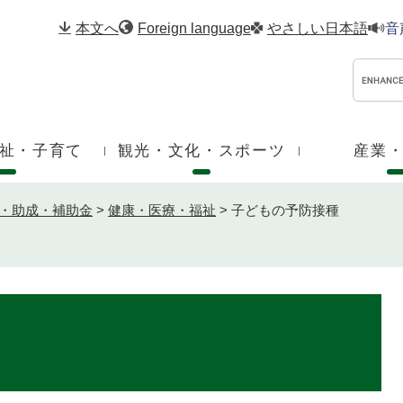
メニューを飛ばして本文へ
本文へ
Foreign language
やさしい日本語
音
祉・子育て
観光・文化・スポーツ
産業
・助成・補助金
>
健康・医療・福祉
>
子どもの予防接種