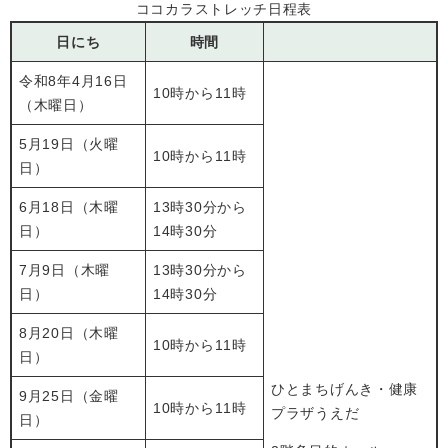
ココカラストレッチ日程表
日にち
時間
令和8年4月16日
10時から11時
（木曜日）
5月19日（火曜
10時から11時
日）
6月18日（木曜
13時30分から
日）
14時30分
7月9日（木曜
13時30分から
日）
14時30分
8月20日（木曜
10時から11時
日）
ひとまちげんき・健康
9月25日（金曜
10時から11時
プラザうえだ
日）