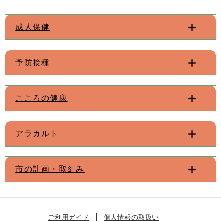
成人保健
予防接種
こころの健康
アラカルト
市の計画・取組み
ご利用ガイド
個人情報の取扱い