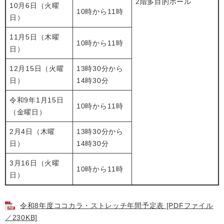
2階多目的ホール
10月6日（火曜
10時から11時
日）
11月5日（木曜
10時から11時
日）
12月15日（火曜
13時30分から
日）
14時30分
令和9年1月15日
10時から11時
（金曜日）
2月4日（木曜
13時30分から
日）
14時30分
3月16日（火曜
10時から11時
日）
令和8年度ココカラ・ストレッチ年間予定表 [PDFファイル
／230KB]