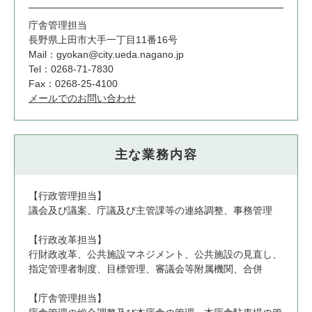
庁舎管理担当
長野県上田市大手一丁目11番16号
Mail：gyokan@city.ueda.nagano.jp
Tel：0268-71-7830
Fax：0268-25-4100
メールでのお問い合わせ
主な業務内容
【行政管理担当】
議会及び議案、庁議及び主管課等の連絡調整、事務管理
【行政改革担当】
行財政改革、公共施設マネジメント、公共施設の見直し、
指定管理者制度、目標管理、審議会等附属機関、合併
【庁舎管理担当】