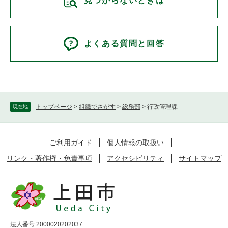
見つからないときは
よくある質問と回答
トップページ
>
組織でさがす
>
総務部
>
行政管理課
現在地
ご利用ガイド
個人情報の取扱い
リンク・著作権・免責事項
アクセシビリティ
サイトマップ
法人番号:2000020202037