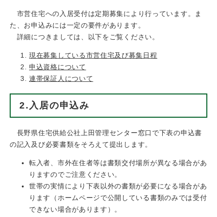
市営住宅への入居受付は定期募集により行っています。ま
た、お申込みには一定の要件があります。
詳細につきましては、以下をご覧ください。
現在募集している市営住宅及び募集日程
申込資格について
連帯保証人について
2.入居の申込み
長野県住宅供給公社上田管理センター窓口で下表の申込書
の記入及び必要書類をそろえて提出します。
​転入者、市外在住者等は書類交付場所が異なる場合があ
りますのでご注意ください。
世帯の実情により下表以外の書類が必要になる場合があ
ります（ホームページで公開している書類のみでは受付
できない場合があります）。