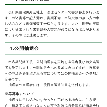
長野県住宅供給公社上田管理センターで書類審査を行いま
す。申込書等の記入漏れ、書類不備、申込資格の無い方の申
し込みなどは書類審査不合格となります。また、世帯の実情
により提出された書類以外の書類が必要になる場合がありま
す。その際はご連絡します。
4.公開抽選会
申込期間終了後、公開抽選会を実施し当選者及び補欠当選
者を決定します。公開抽選会への参加は自由ですが、再募集
への申込みを希望される方については公開抽選会への参加が
必要です。
抽選会の当選者には、後日当選通知書を送付します。
※再募集について
抽選後に申し込みのなかった住宅がある場合は、引き続
き、抽選で当選されなかった方を対象に再募集及び抽選を行