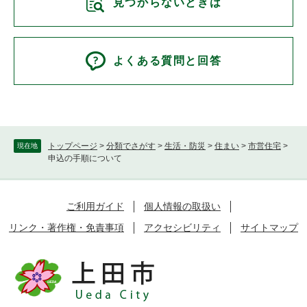
見つからないときは
よくある質問と回答
トップページ
>
分類でさがす
>
生活・防災
>
住まい
>
市営住宅
>
現在地
申込の手順について
ご利用ガイド
個人情報の取扱い
リンク・著作権・免責事項
アクセシビリティ
サイトマップ