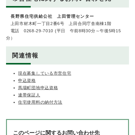
長野県住宅供給公社 上田管理センター
上田市材木町一丁目2番6号 上田合同庁舎南棟1階
電話 0268-29-7010 (平日 午前8時30分～午後5時15
分）
関連情報
現在募集している市営住宅
申込資格
馬場町団地申込資格
連帯保証人
住宅使用料の納付方法
このページに関するお問い合わせ先