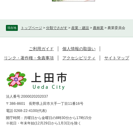
トップページ
>
分類でさがす
>
産業・建設
>
農林業
>
農業委員会
現在地
ご利用ガイド
個人情報の取扱い
リンク・著作権・免責事項
アクセシビリティ
サイトマップ
法人番号:2000020202037
〒386-8601 長野県上田市大手一丁目11番16号
電話 0268-22-4100(代表)
開庁時間：月曜日から金曜日の8時30分から17時15分
※祝日・年末年始(12月29日から1月3日)を除く