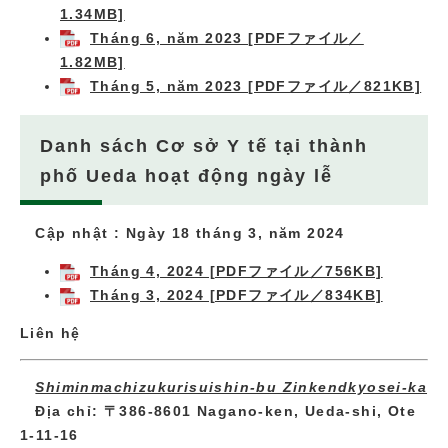
1.34MB]
Tháng 6, năm 2023 [PDFファイル／
1.82MB]
Tháng 5, năm 2023 [PDFファイル／821KB]
Danh sách Cơ sở Y tế tại thành
phố Ueda hoạt động ngày lễ
Cập nhật : Ngày 18 tháng 3, năm 2024
Tháng 4, 2024 [PDFファイル／756KB]
Tháng 3, 2024 [PDFファイル／834KB]
Liên hệ
Shiminmachizukurisuishin-bu Zinkendkyosei-ka
Địa chỉ: 〒386-8601 Nagano-ken, Ueda-shi, Ote
1-11-16