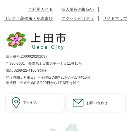
ご利用ガイド
個人情報の取扱い
リンク・著作権・免責事項
アクセシビリティ
サイトマップ
法人番号:2000020202037
〒386-8601 長野県上田市大手一丁目11番16号
電話 0268-22-4100(代表)
開庁時間：月曜日から金曜日の8時30分から17時15分
※祝日・年末年始(12月29日から1月3日)を除く
アクセス
お問い合わせ