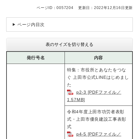
ページID：0057204
更新日：2022年12月16日更新
ページ内目次
表のサイズを切り替える
発行号名
内容
特集：市役所とあなたをつな
ぐ 上田市公式LINEはじめまし
た​
p2-3 [PDFファイル／
1.57MB]
令和4年度上田市功労者表彰
式・上田市優良建設工事表彰
式​​
p4-5 [PDFファイル／