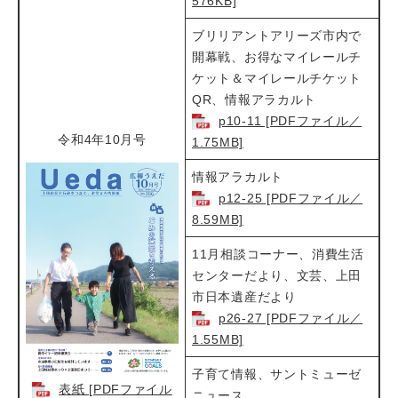
576KB]
ブリリアントアリーズ市内で
開幕戦、お得なマイレールチ
ケット＆マイレールチケット
QR、情報アラカルト​​
p10-11 [PDFファイル／
令和4年10月号
1.75MB]
情報アラカルト​
p12-25 [PDFファイル／
8.59MB]
11月相談コーナー、消費生活
センターだより、文芸、上田
市日本遺産だより​
p26-27 [PDFファイル／
1.55MB]
子育て情報、サントミューゼ
表紙 [PDFファイル
ニュース​