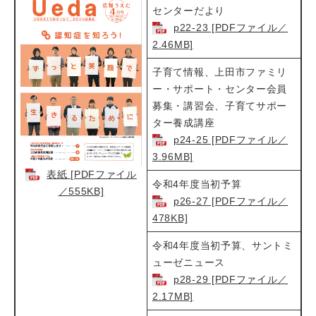
センターだより
p22-23 [PDFファイル／
2.46MB]
子育て情報、上田市ファミリ
ー・サポート・センター会員
募集・講習会、子育てサポー
ター養成講座
p24-25 [PDFファイル／
3.96MB]
表紙 [PDFファイル
令和4年度当初予算
／555KB]
p26-27 [PDFファイル／
478KB]
令和4年度当初予算、サントミ
ューゼニュース
p28-29 [PDFファイル／
2.17MB]