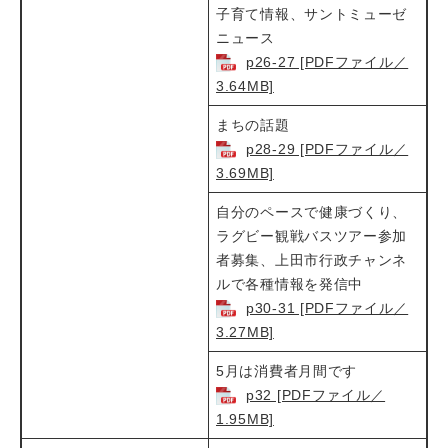
子育て情報、サントミューゼ
ニュース
p26-27 [PDFファイル／
3.64MB]
まちの話題
p28-29 [PDFファイル／
3.69MB]
自分のペースで健康づくり、
ラグビー観戦バスツアー参加
者募集、上田市行政チャンネ
ルで各種情報を発信中
p30-31 [PDFファイル／
3.27MB]
5月は消費者月間です
p32 [PDFファイル／
1.95MB]