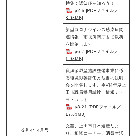
特集：認知症を知ろう！
p2-5 [PDFファイル／
3.05MB]
新型コロナウイルス感染症関
連情報、市役所南庁舎で執務
を開始します
p6-7 [PDFファイル／
1.98MB]
資源循環型施設整備事業に係
る環境影響評価方法書の説明
会を開催します、令和4年度上
田市職員採用試験、情報ア・
ラ・カルト
p8-21 [PDFファイル／
17.63MB]
文芸、上田市日本遺産だよ
令和4年4月号
り、相談コーナー、消費生活