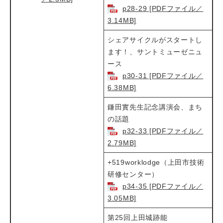
p28-29 [PDFファイル／
3.14MB]
シェアサイクルがスタートし
ます！、サントミューゼニュ
ース
p30-31 [PDFファイル／
6.38MB]
鎌田實先生記念講演会、まち
の話題
p32-33 [PDFファイル／
2.79MB]
+519worklodge（上田市技術
研修センター）
p34-35 [PDFファイル／
3.05MB]
第25回上田城跡能