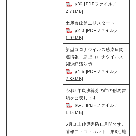
p36 [PDFファイル／
2.71MB]
土屋市政第二期スタート
p2-3 [PDFファイル／
1.92MB]
新型コロナウイルス感染症関
連情報、新型コロナウイルス
関連経済対策
p4-5 [PDFファイル／
2.33MB]
令和2年度決算分の市の財務書
類を公表します
p6-7 [PDFファイル／
1.16MB]
6月は土砂災害防止月間です、
情報ア・ラ・カルト、第9期地