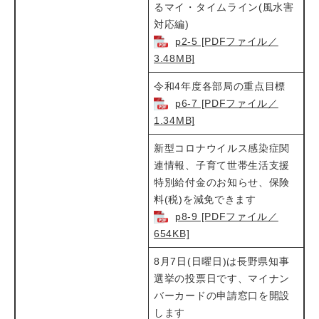
るマイ・タイムライン(風水害
対応編)
p2-5 [PDFファイル／
3.48MB]
令和4年度各部局の重点目標​
p6-7 [PDFファイル／
1.34MB]
新型コロナウイルス感染症関
連情報、子育て世帯生活支援
特別給付金のお知らせ、保険
料(税)を減免できます
p8-9 [PDFファイル／
654KB]
8月7日(日曜日)は長野県知事
選挙の投票日です、マイナン
バーカードの申請窓口を開設
します​