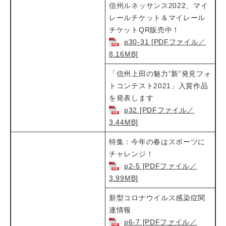
信州ルネッサンス2022、マイ
レールチケット＆マイレール
チケットQR販売中！
p30-31 [PDFファイル／
8.16MB]
「信州上田の魅力”新”発見フォ
トコンテスト2021」入賞作品
を発表します
p32 [PDFファイル／
3.44MB]
特集：今年の春はスポーツに
チャレンジ！
p2-5 [PDFファイル／
3.99MB]
新型コロナウイルス感染症関
連情報
p6-7 [PDFファイル／