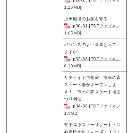
1.26MB]
​​上田地域のお産を守る​
p30-31 [PDFファイル／
1.05MB]
バランスのよい食事とれてい
ますか​
p32-33 [PDFファイル／
6.19MB]
​​サテライト市長室、市民の森
スケート場がオープンしま
す！、市民の森スケート場ま
つり開催​
p34-35 [PDFファイル／
1.9MB]
菅平高原スノーリゾート・武
石番所ケ原スキー場・リフト