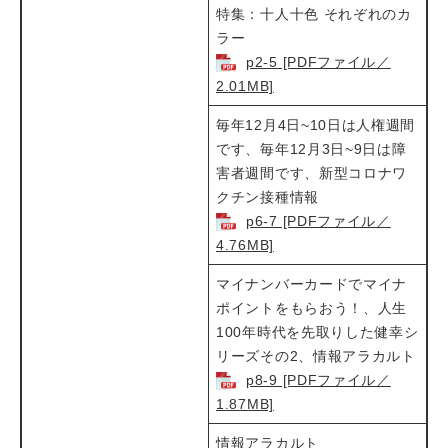
特集：十人十色 それぞれのカ
ラー​​
p2-5 [PDFファイル／
2.01MB]
毎年12月4日~10日は人権週間
です、毎年12月3日~9日は障
害者週間です、新型コロナワ
クチン接種情報​​
p6-7 [PDFファイル／
4.76MB]
マイナンバーカードでマイナ
ポイントをもらおう！、人生
100年時代を先取りした健幸シ
リーズその2、情報アラカルト​
p8-9 [PDFファイル／
1.87MB]
情報アラカルト​