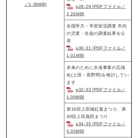
／1.38MB]
p28-29 [PDFファイル／
2.26MB]
全国学力・学習状況調査 市内
の児童・生徒の調査結果を公
表​
p30-31 [PDFファイル／
1.01MB]
未来のために水道事業の広域
化(上田・長野間)を検討してい
ます​
p32-33 [PDFファイル／
1.09MB]
第16回上田城紅葉まつり、第
40回上田真田まつり​
p34-35 [PDFファイル／
5.03MB]