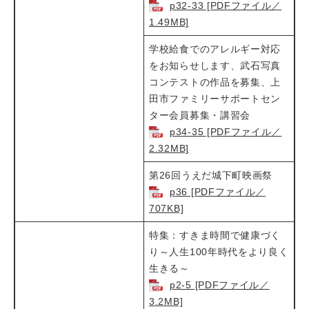
p32-33 [PDFファイル／
1.49MB]
学校給食でのアレルギー対応
をお知らせします、武石写真
コンテストの作品を募集、上
田市ファミリーサポートセン
ター会員募集・講習会​
p34-35 [PDFファイル／
2.32MB]
第26回うえだ城下町映画祭​
p36 [PDFファイル／
707KB]
特集：すきま時間で健康づく
り～人生100年時代をより良く
生きる～​
p2-5 [PDFファイル／
3.2MB]