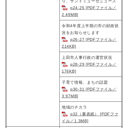
り、サントミューゼニュース​
p24-25 [PDFファイル／
2.49MB]
令和4年度上半期の市の財政状
況をお知らせします​​
p26-27 [PDFファイル／
214KB]
上田市人事行政の運営状況​
p28-29 [PDFファイル／
176KB]
子育て情報、まちの話題
p30-31 [PDFファイル／
3.97MB]
地域のチカラ​
p32（裏表紙） [PDFファ
イル／1.3MB]