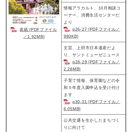
情報アラカルト、10月相談コ
ーナー、消費生活センターだ
より​
p26-27 [PDFファイル／
表紙 [PDFファイル
980KB]
／1.92MB]
文芸、上田市日本遺産だよ
り、サントミューゼニュース​
p28-29 [PDFファイル／
2.28MB]
子育て情報、保育園などの令
和５年度入園申込を受け付け
ます​
p30-31 [PDFファイル／
6.05MB]
公共交通を生かしたまちづく
りに向けて​