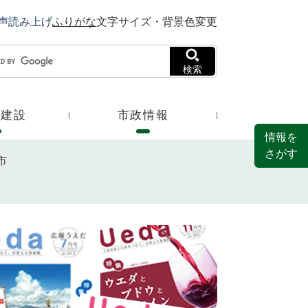
声読み上げ
ふりがな
文字サイズ・背景色変更
検索
・建設
市政情報
情報を
さがす
市