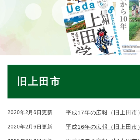
本
文
旧上田市
平成17年の広報（旧上田市
2020年2月6日更新
平成16年の広報（旧上田市
2020年2月6日更新