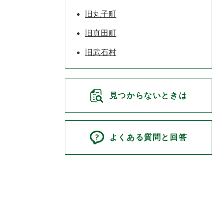
旧丸子町
旧真田町
旧武石村
見つからないときは
よくある質問と回答