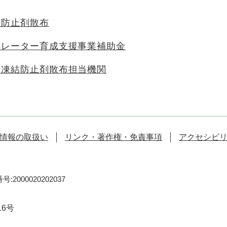
結防止剤散布
ペレーター育成支援事業補助金
・凍結防止剤散布担当機関
情報の取扱い
リンク・著作権・免責事項
アクセシビ
:2000020202037
16号