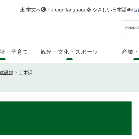
メニューを飛ばして本文へ
本文へ
Foreign language
やさしい日本語
音
祉・子育て
観光・文化・スポーツ
産業
建設部
>
土木課