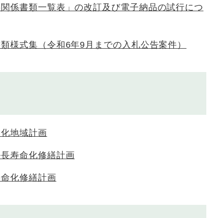
事関係書類一覧表」の改訂及び電子納品の試行につ
類様式集（令和6年9月までの入札公告案件）
靱化地域計画
ル長寿命化修繕計画
寿命化修繕計画