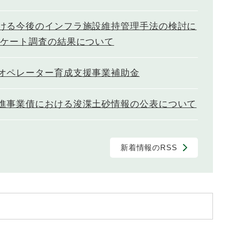
ける今後のインフラ施設維持管理手法の検討に
ンケート調査の結果について
オペレーター育成支援事業補助金
進事業債における浚渫土砂情報の公表について
新着情報のRSS