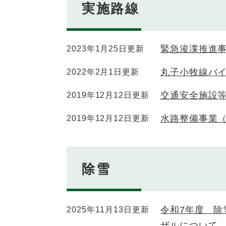
実施路線
緊急浚渫推進
2023年1月25日更新
丸子小牧線バ
2022年2月1日更新
交通安全施設
2019年12月12日更新
水路整備事業
2019年12月12日更新
除雪
令和7年度 
2025年11月13日更新
ザルについて