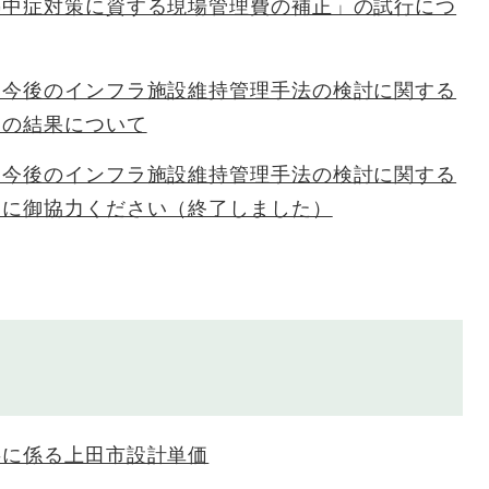
熱中症対策に資する現場管理費の補正」の試行につ
る今後のインフラ施設維持管理手法の検討に関する
査の結果について
る今後のインフラ施設維持管理手法の検討に関する
査に御協力ください（終了しました）
事に係る上田市設計単価