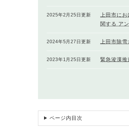
上田市にお
2025年2月25日更新
関する ア
上田市除雪
2024年5月27日更新
緊急浚渫推
2023年1月25日更新
ページ内目次