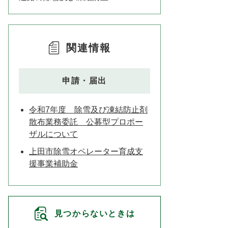
関連情報
申請・届出
令和7年度 除雪及び凍結防止剤
散布業務委託 公募型プロポー
ザルについて
上田市除雪オペレーター育成支
援事業補助金
見つからないときは