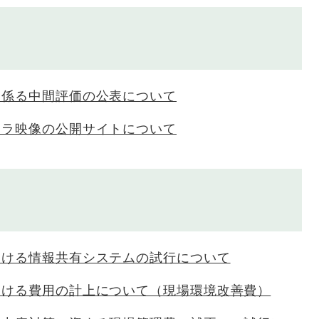
に係る中間評価の公表について
メラ映像の公開サイトについて
おける情報共有システムの試行について
おける費用の計上について（現場環境改善費）