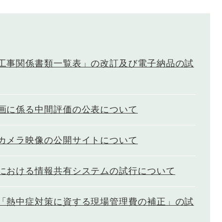
工事関係書類一覧表」の改訂及び電子納品の試
画に係る中間評価の公表について
カメラ映像の公開サイトについて
における情報共有システムの試行について
「熱中症対策に資する現場管理費の補正」の試