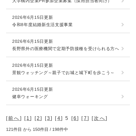
大学構内企業PR参加企業募集（採用担当者向け）
2026年6月15日更新
令和8年度結婚新生活支援事業
2026年6月15日更新
長野県外の医療機関で定期予防接種を受けられる方へ
2026年6月15日更新
景観ウォッチング～親子でお城と城下町を歩こう～
2026年6月15日更新
健幸ウォーキング
[
前へ
] [
1
] [
2
] [
3
] [
4
] 5 [
6
] [
7
] [
次へ
]
121件目 から 150件目 / 198件中