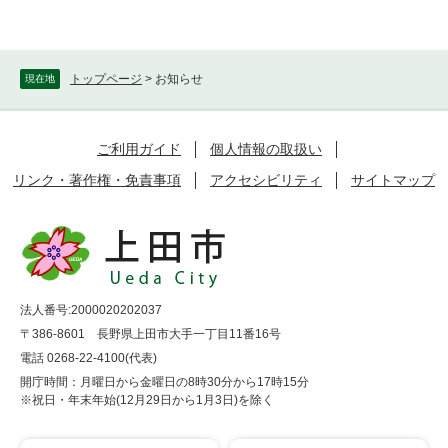
トップページ
>
お知らせ
現在地
ご利用ガイド
個人情報の取扱い
リンク・著作権・免責事項
アクセシビリティ
サイトマップ
法人番号:2000020202037
〒386-8601 長野県上田市大手一丁目11番16号
電話 0268-22-4100(代表)
開庁時間：月曜日から金曜日の8時30分から17時15分
※祝日・年末年始(12月29日から1月3日)を除く