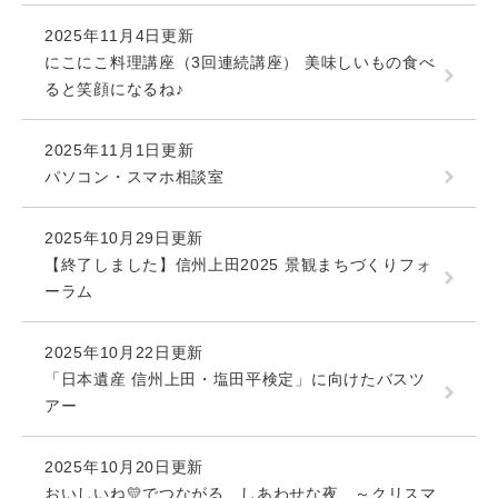
2025年11月4日更新
にこにこ料理講座（3回連続講座） 美味しいもの食べ
ると笑顔になるね♪
2025年11月1日更新
パソコン・スマホ相談室
2025年10月29日更新
【終了しました】信州上田2025 景観まちづくりフォ
ーラム
2025年10月22日更新
「日本遺産 信州上田・塩田平検定」に向けたバスツ
アー
2025年10月20日更新
おいしいね💛でつながる、しあわせな夜 ～クリスマ