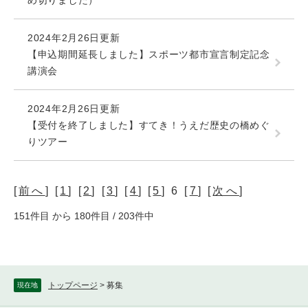
め切りました）
2024年2月26日更新
【申込期間延長しました】スポーツ都市宣言制定記念
講演会
2024年2月26日更新
【受付を終了しました】すてき！うえだ歴史の橋めぐ
りツアー
[
前へ
] [
1
] [
2
] [
3
] [
4
] [
5
] 6 [
7
] [
次へ
]
151件目 から 180件目 / 203件中
トップページ
>
募集
現在地