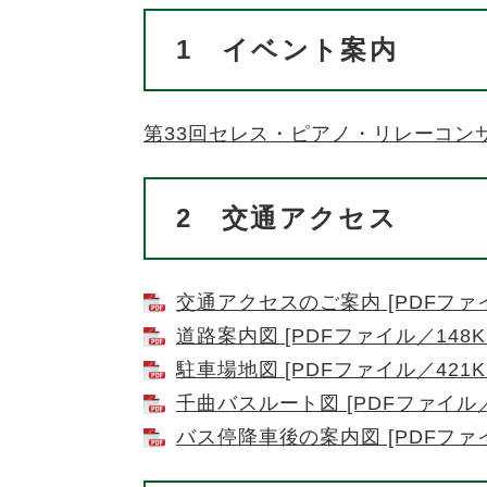
1
イベント案内
第33回セレス・ピアノ・リレーコン
2
交通アクセス
交通アクセスのご案内 [PDFファイ
道路案内図 [PDFファイル／148K
駐車場地図 [PDFファイル／421K
千曲バスルート図 [PDFファイル／3
バス停降車後の案内図 [PDFファイ