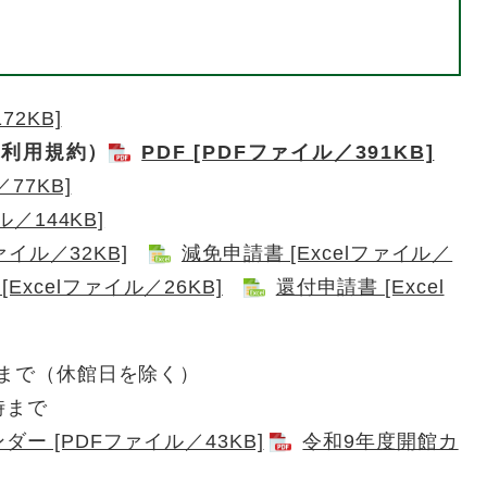
72KB]
、利用規約）
PDF [PDFファイル／391KB]
77KB]
ル／144KB]
ァイル／32KB]
減免申請書 [Excelファイル／
Excelファイル／26KB]
還付申請書 [Excel
まで（休館日を除く）
時まで
ー [PDFファイル／43KB]
令和9年度開館カ