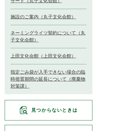
サート（丸子文化会館）
施設のご案内（丸子文化会館）
ネーミングライツ契約について（丸
子文化会館）
上田文化会館（上田文化会館）
指定ごみ袋が入手できない場合の臨
時措置期間の延長について（廃棄物
対策課）
見つからないときは