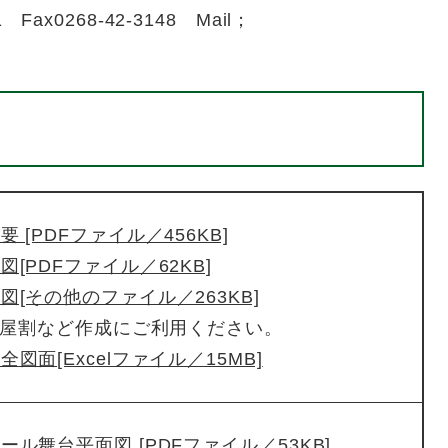
 Fax0268-42-3148 Mail；
 [PDFファイル／456KB]
図[PDFファイル／62KB]
図[その他のファイル／263KB]
部屋割など作成にご利用ください。
図面[Excelファイル／15MB]
ール舞台平面図 [PDFファイル／53KB]