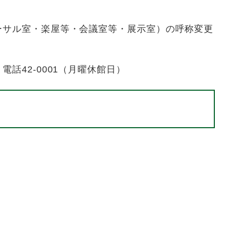
ーサル室・楽屋等・会議室等・展示室）の呼称変更
話42-0001（月曜休館日）