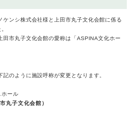
ノケンシ株式会社様と上田市丸子文化会館に係る
た。
上田市丸子文化会館の愛称は「ASPINA文化ホー
、下記のように施設呼称が変更となります。
スホール
田市丸子文化会館）