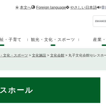
メニューを飛ばして本文へ
本文へ
Foreign language
やさしい日本語
音
祉・子育て
観光・文化・スポーツ
産業
・文化・スポーツ
>
文化施設
>
文化会館
>
丸子文化会館セレスホ
スホール