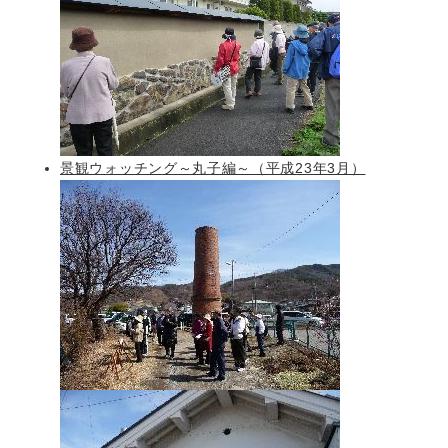
景観ウォッチング～丸子編～（平成23年3月）