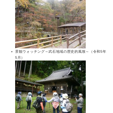
景観ウォッチング～武石地域の歴史的風致～（令和5年
5月）