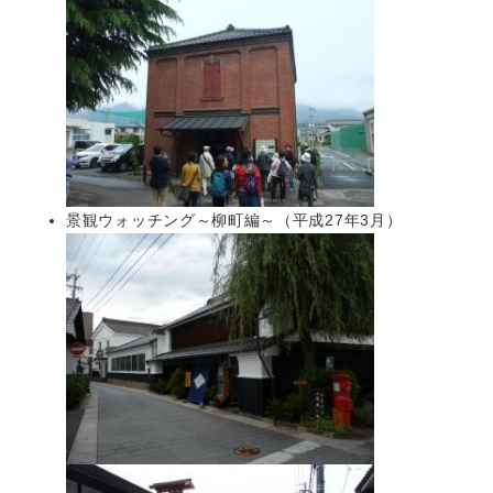
景観ウォッチング～柳町編～（平成27年3月）