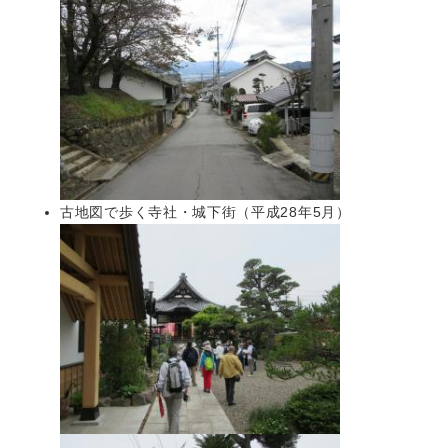
古地図で歩く寺社・城下街（平成28年5月）