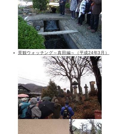
景観ウォッチング～真田編～（平成24年3月）