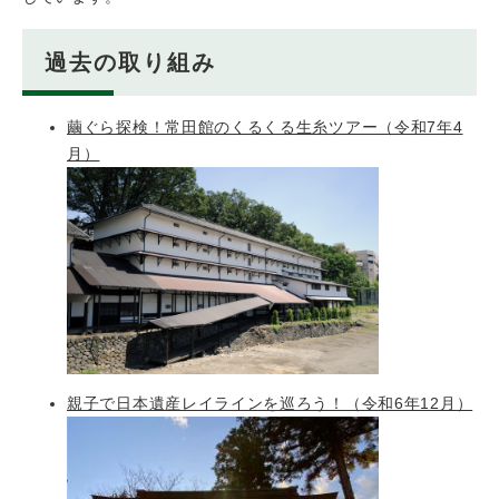
過去の取り組み
繭ぐら探検！常田館のくるくる生糸ツアー（令和7年4
月）
親子で日本遺産レイラインを巡ろう！（令和6年12月）