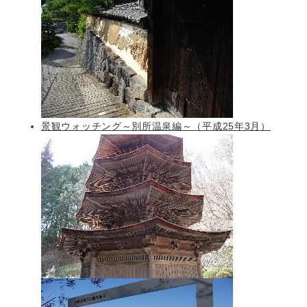
景観ウォッチング～別所温泉編～（平成25年3月）