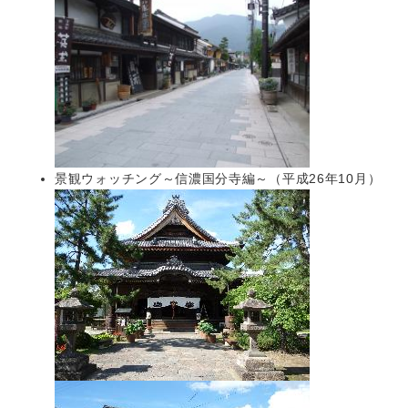
景観ウォッチング～信濃国分寺編～（平成26年10月）