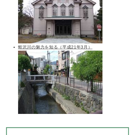
蛭沢川の魅力を知る（平成21年3月）