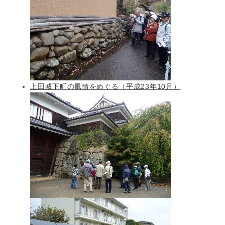
上田城下町の風情をめぐる（平成23年10月）