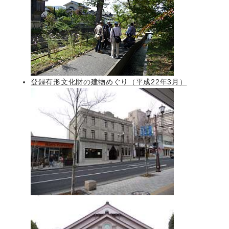
登録有形文化財の建物めぐり（平成22年3月）