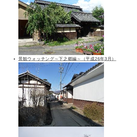
景観ウォッチング～下之郷編～（平成26年3月）