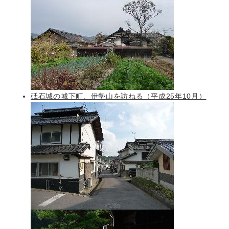
砥石城の城下町、伊勢山を訪ねる（平成25年10月）