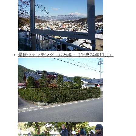
景観ウォッチング～武石編～（平成24年11月）