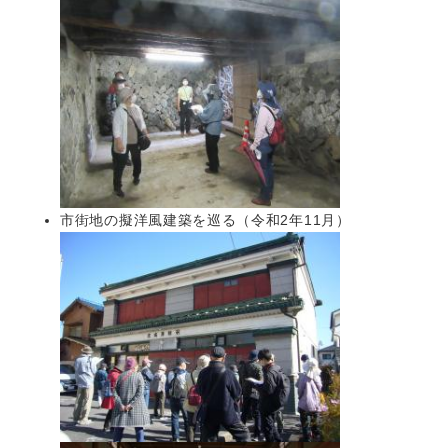
市街地の擬洋風建築を巡る（令和2年11月）