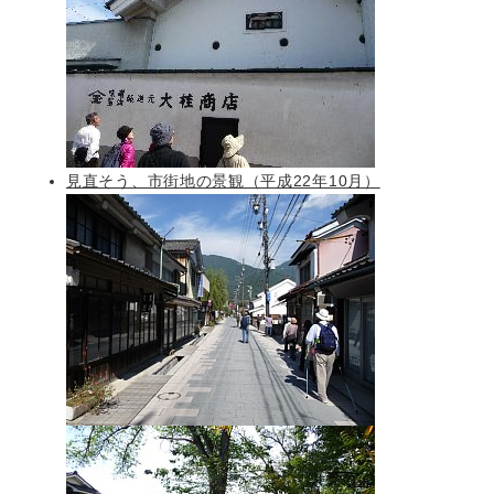
見直そう、市街地の景観（平成22年10月）