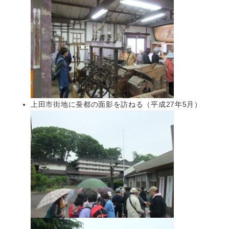
上田市街地に蚕都の面影を訪ねる（平成27年5月）