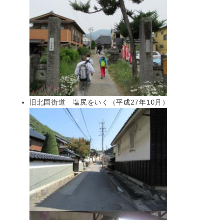
旧北国街道 塩尻をいく（平成27年10月）