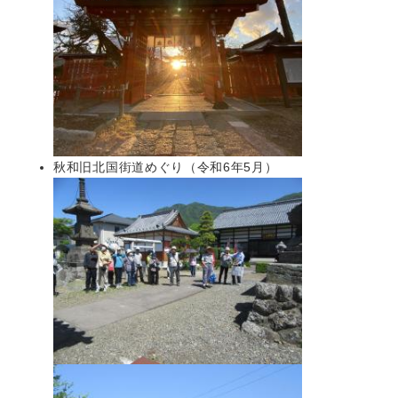
秋和旧北国街道めぐり（令和6年5月）