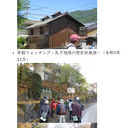
景観ウォッチング～丸子地域の歴史的風致～（令和5年
11月）