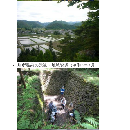
別所温泉の景観・地域資源（令和3年7月）