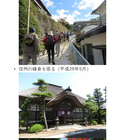
信州の鎌倉を巡る（平成29年5月）