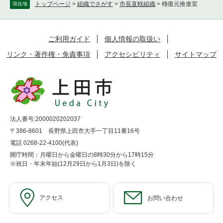
トップページ
>
組織でさがす
>
市長直轄組織
>
櫓復元推進室
現在地
ご利用ガイド
個人情報の取扱い
リンク・著作権・免責事項
アクセシビリティ
サイトマップ
法人番号:2000020202037
〒386-8601 長野県上田市大手一丁目11番16号
電話 0268-22-4100(代表)
開庁時間：月曜日から金曜日の8時30分から17時15分
※祝日・年末年始(12月29日から1月3日)を除く
アクセス
お問い合わせ