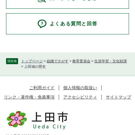
よくある質問と回答
トップページ
>
組織でさがす
>
教育委員会
>
生涯学習・文化財課
現在地
>
上田城の歴史
ご利用ガイド
個人情報の取扱い
リンク・著作権・免責事項
アクセシビリティ
サイトマップ