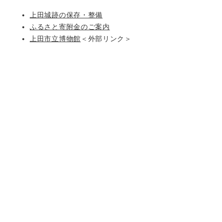
上田城跡の保存・整備
ふるさと寄附金のご案内
上田市立博物館
＜外部リンク＞