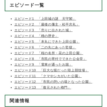
エピソード一覧
エピソード1 「上田城の謎 天守閣」
エピソード2 「最後の藩主・松平忠礼」
エピソード3 「売りに出された城」
エピソード4 「櫓の歴史」
エピソード5 「本丸にできた上田公園」
エピソード6 「二の丸にあった監獄」
エピソード7 「桜の名所・花の上田公園」
エピソード8 「市民の寄付でできた公会堂」
エピソード9 「電車が通ったお堀」
エピソード10 「巨大な堀だった陸上競技場」
エピソード11 「クマやシカがいた公園」
エピソード12 「市民の憩いの場となった公園」
エピソード13 「復元された櫓門」
関連情報