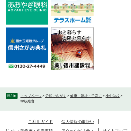
トップページ
>
分類でさがす
>
健康・福祉・子育て
>
小中学校
>
現在地
学校給食
ご利用ガイド
個人情報の取扱い
リンク・著作権・免責事項
アクセシビリティ
サイトマップ