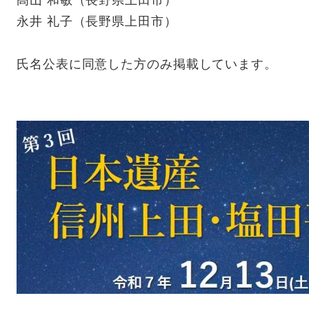
髙山 和敏（長野県上田市）
永井 礼子（長野県上田市）
氏名公表に同意した方のみ掲載しています。