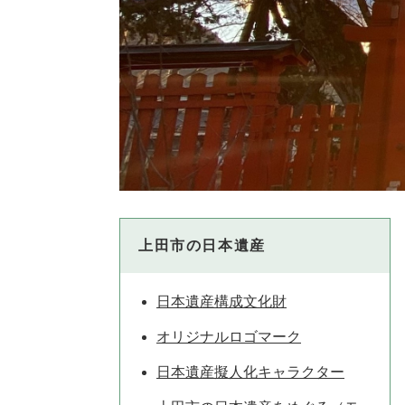
上田市の日本遺産
日本遺産構成文化財
オリジナルロゴマーク
日本遺産擬人化キャラクター