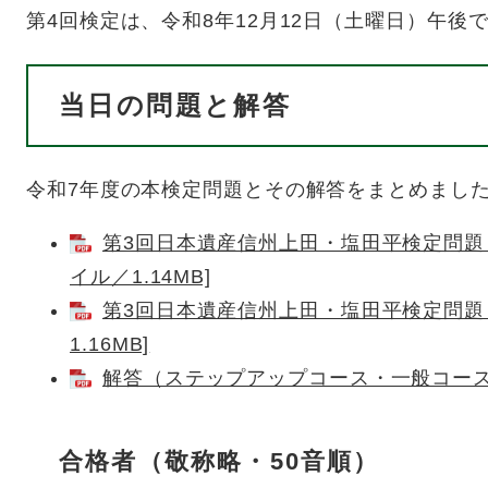
第4回検定は、令和8年12月12日（土曜日）午後
当日の問題と解答
令和7年度の本検定問題とその解答をまとめまし
第3回日本遺産信州上田・塩田平検定問題（
イル／1.14MB]
第3回日本遺産信州上田・塩田平検定問題（
1.16MB]
解答（ステップアップコース・一般コース） 
合格者（敬称略・50音順）