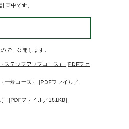
で計画中です。
たので、公開します。
ステップアップコース） [PDFファ
一般コース） [PDFファイル／
[PDFファイル／181KB]