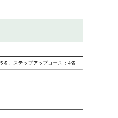
報
：5名、ステップアップコース：4名