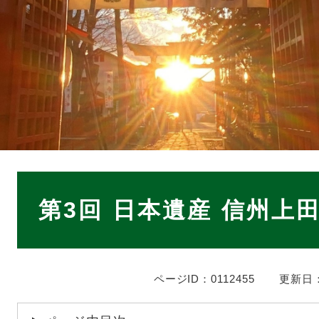
本
文
第3回 日本遺産 信州上
ページID：0112455
更新日：