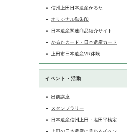
信州上田日本遺産かるた
オリジナル御朱印
日本遺産関連商品紹介サイト
かるたカード・日本遺産カード
上田市日本遺産VR体験
イベント・活動
出前講座
スタンプラリー
日本遺産信州上田・塩田平検定
上田の日本遺産に関わるイベン