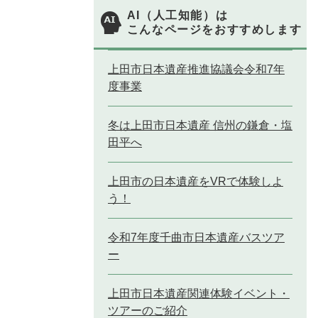
AI（人工知能）は
こんなページをおすすめします
上田市日本遺産推進協議会令和7年
度事業
冬は上田市日本遺産 信州の鎌倉・塩
田平へ
上田市の日本遺産をVRで体験しよ
う！
令和7年度千曲市日本遺産バスツア
ー
上田市日本遺産関連体験イベント・
ツアーのご紹介