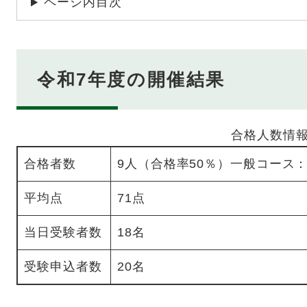
ページ内目次
令和7年度の開催結果
合格人数情
合格者数
9人（合格率50％）一般コース
平均点
71点
当日受験者数
18名
受験申込者数
20名