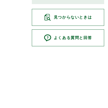
見つからないときは
よくある質問と回答