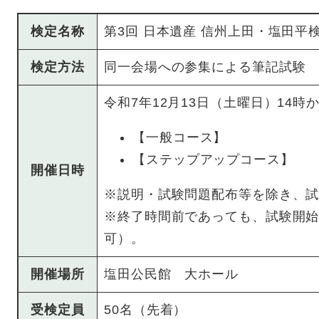
検定名称
第3回 日本遺産 信州上田・塩田平
検定方法
同一会場への参集による筆記試験
令和7年12月13日（土曜日）14時
【一般コース】
【ステップアップコース】
開催日時
※説明・試験問題配布等を除き、試
※終了時間前であっても、試験開始
可）。
開催場所
塩田公民館 大ホール
受検定員
50名（先着）