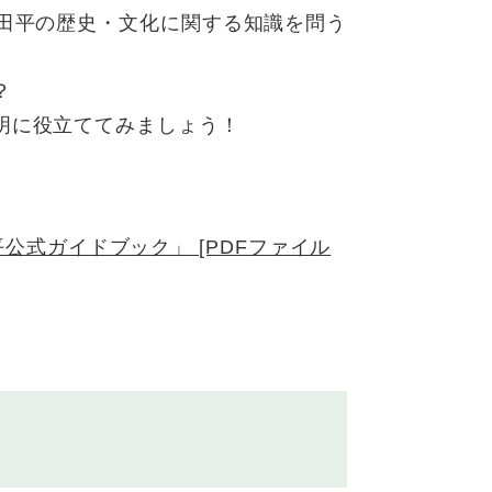
塩田平の歴史・文化に関する知識を問う
？
明に役立ててみましょう！
公式ガイドブック」 [PDFファイル