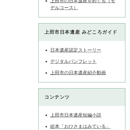
上田市の日本遺産をめぐる（モ
デルコース）
上田市日本遺産 みどころガイド
日本遺産認定ストーリー
デジタルパンフレット
上田市の日本遺産紹介動画
コンテンツ
上田市日本遺産短編小説
絵本「おひさまはみている」