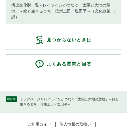
構成文化財一覧 - レイラインがつなぐ「太陽と大地の聖
地」～龍と生きるまち 信州上田・塩田平～（文化政策
課）
見つからないときは
よくある質問と回答
トップページ
>
レイラインがつなぐ「太陽と大地の聖地」～龍と
現在地
生きるまち 信州上田・塩田平～
ご利用ガイド
個人情報の取扱い