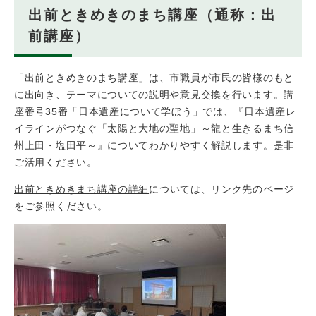
出前ときめきのまち講座（通称：出
前講座）
「出前ときめきのまち講座」は、市職員が市民の皆様のもと
に出向き、テーマについての説明や意見交換を行います。講
座番号35番「日本遺産について学ぼう」では、『日本遺産レ
イラインがつなぐ「太陽と大地の聖地」～龍と生きるまち信
州上田・塩田平～』についてわかりやすく解説します。是非
ご活用ください。
出前ときめきまち講座の詳細
については、リンク先のページ
をご参照ください。