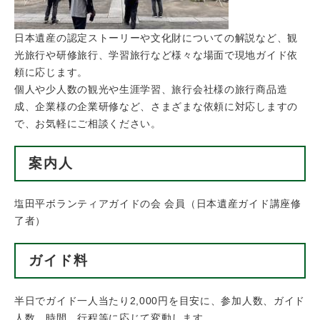
日本遺産の認定ストーリーや文化財についての解説など、観
光旅行や研修旅行、学習旅行など様々な場面で現地ガイド依
頼に応じます。
個人や少人数の観光や生涯学習、旅行会社様の旅行商品造
成、企業様の企業研修など、さまざまな依頼に対応しますの
で、お気軽にご相談ください。
案内人
塩田平ボランティアガイドの会 会員（日本遺産ガイド講座修
了者）
ガイド料
半日でガイド一人当たり2,000円を目安に、参加人数、ガイド
人数、時間、行程等に応じて変動します。