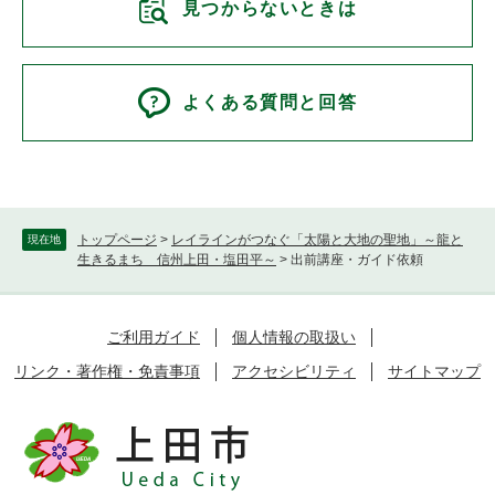
見つからないときは
よくある質問と回答
トップページ
>
レイラインがつなぐ「太陽と大地の聖地」～龍と
現在地
生きるまち 信州上田・塩田平～
>
出前講座・ガイド依頼
ご利用ガイド
個人情報の取扱い
リンク・著作権・免責事項
アクセシビリティ
サイトマップ