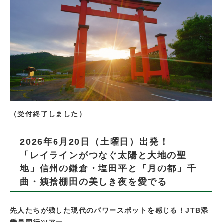
（受付終了しました）
2026年6月20日（土曜日）出発！
「レイラインがつなぐ太陽と大地の聖
地」信州の鎌倉・塩田平と「月の都」千
曲・姨捨棚田の美しき夜を愛でる
先人たちが残した現代のパワースポットを感じる！JTB添