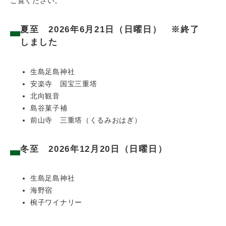
ご覧ください。
夏至 2026年6月21日（日曜日） ※終了
しました
生島足島神社
安楽寺 国宝三重塔
北向観音
島谷菓子補
前山寺 三重塔（くるみおはぎ）
冬至 2026年12月20日（日曜日）
生島足島神社
海野宿
椀子ワイナリー