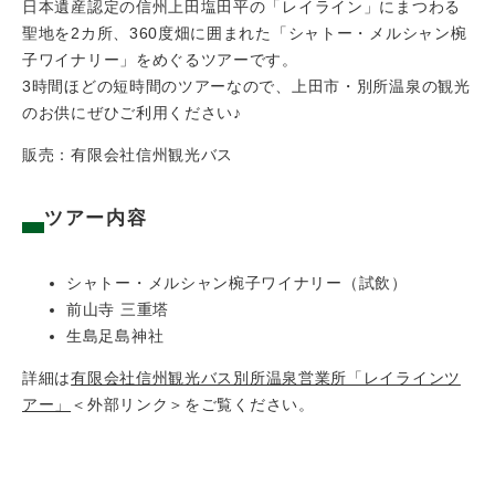
​日本遺産認定の信州上田塩田平の「レイライン」にまつわる
聖地を2カ所、360度畑に囲まれた「シャトー・メルシャン椀
子ワイナリー」をめぐるツアーです。
3時間ほどの短時間のツアーなので、上田市・別所温泉の観光
のお供にぜひご利用ください♪
販売：有限会社信州観光バス
ツアー内容
シャトー・メルシャン椀子ワイナリー（試飲）
前山寺 三重塔
生島足島神社
詳細は
有限会社信州観光バス別所温泉営業所「レイラインツ
アー」
＜外部リンク＞
をご覧ください。