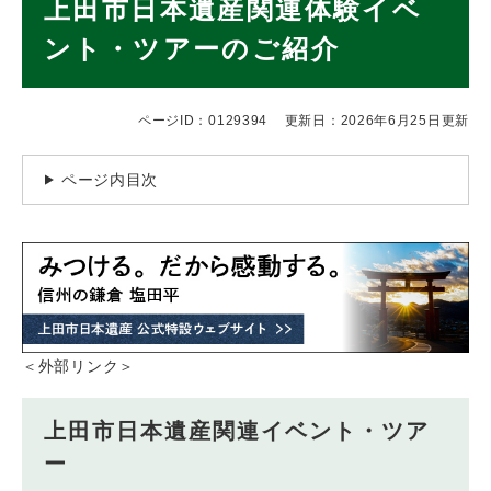
上田市日本遺産関連体験イベ
文
ント・ツアーのご紹介
ページID：0129394
更新日：2026年6月25日更新
ページ内目次
＜外部リンク＞
上田市日本遺産関連イベント・ツア
ー