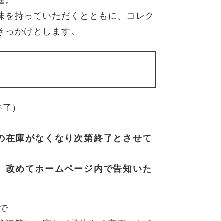
進。
味を持っていただくとともに、コレク
きっかけとします。
終了）
の在庫がなくなり次第終了とさせて
、改めてホームページ内で告知いた
で