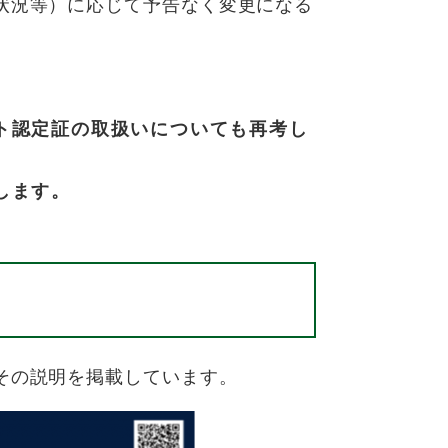
状況等）に応じて予告なく変更になる
ト認定証の取扱いについても再考し
します。
その説明を掲載しています。