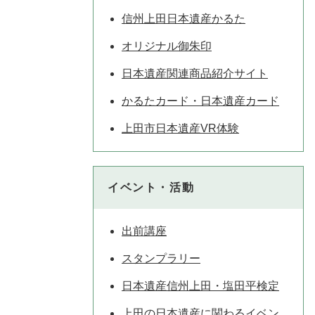
信州上田日本遺産かるた
オリジナル御朱印
日本遺産関連商品紹介サイト
かるたカード・日本遺産カード
上田市日本遺産VR体験
イベント・活動
出前講座
スタンプラリー
日本遺産信州上田・塩田平検定
上田の日本遺産に関わるイベン