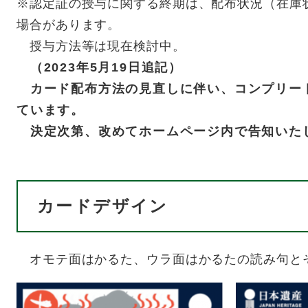
※認定証の授与に関する終期は、配布状況（在庫
場合があります。
授与方法等は現在検討中。
（2023年5月19日追記）
カード配布方法の見直しに伴い、コンプリー
ています。
決定次第、改めてホームページ内で告知いた
カードデザイン
オモテ面はかるた、ウラ面はかるたの読み句と