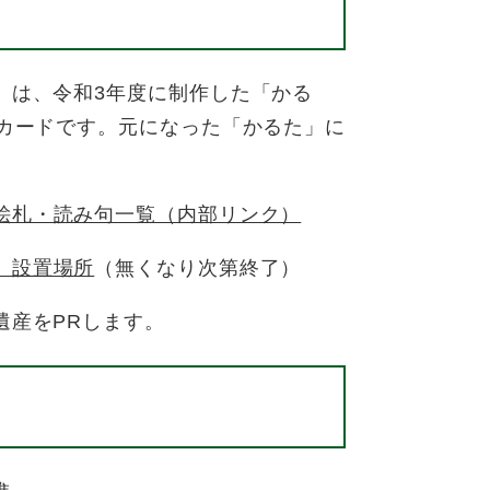
は、令和3年度に制作した「かる
のカードです。元になった「かるた」に
絵札・読み句一覧（内部リンク）
）設置場所
（無くなり次第終了）
産をPRします。