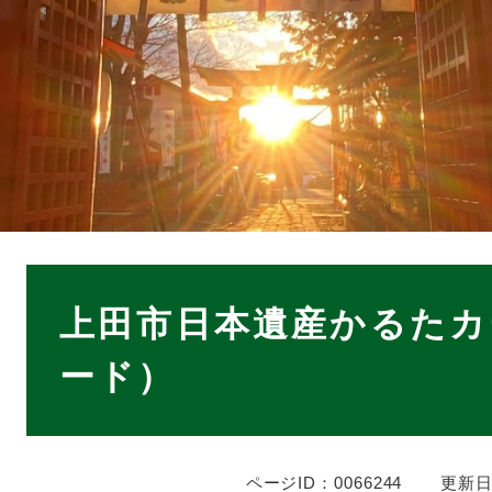
本
文
上田市日本遺産かるたカ
ード）
ページID：0066244
更新日