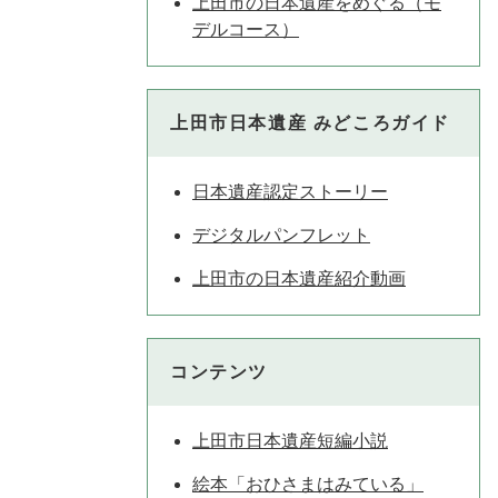
上田市の日本遺産をめぐる（モ
デルコース）
上田市日本遺産 みどころガイド
日本遺産認定ストーリー
デジタルパンフレット
上田市の日本遺産紹介動画
コンテンツ
上田市日本遺産短編小説
絵本「おひさまはみている」