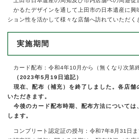
上田市日本遺産の周知及び市内店舗への周遊促
かるたデザインを通して上田市の日本遺産に興
ション性を活かして様々な店舗へ訪れていただく
実施期間
カード配布：令和4年10月から（無くなり次第
（2023年5月19日追記）
現在、配布（補充）を終了しました。各店舗
いただきます。
今後のカード配布時期、配布方法については
します。
コンプリート認定証の授与：令和7年8月31日ま