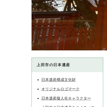
上田市の日本遺産
日本遺産構成文化財
オリジナルロゴマーク
日本遺産擬人化キャラクター