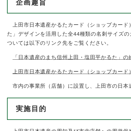
企画趣旨
上田市日本遺産かるたカード（ショップカード）
た」デザインを活用した全44種類の名刺サイズ
ついては以下のリンク先をご覧ください。
「日本遺産のまち信州上田・塩田平かるた」の
上田市日本遺産かるたカード（ショップカード
市内の事業所（店舗）に設置し、上田市の日本遺
実施目的