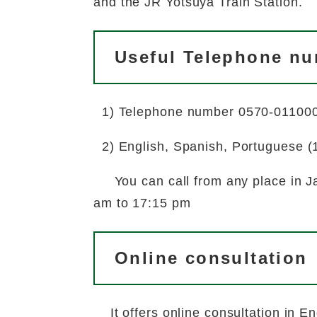
and the JR Yotsuya Train Station.
Useful Telephone n
1) Telephone number 0570-011000
2) English, Spanish, Portuguese (
You can call from any place in 
am to 17:15 pm
Online consultation
It offers online consultation in En