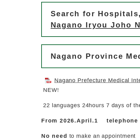
Search for Hospital
Nagano Iryou Joho N
Nagano Province Medi
Nagano Prefecture Medical Int
NEW!
22 languages 24hours 7 days of th
From 2026.April.1 telephone
No need
to make an appointment