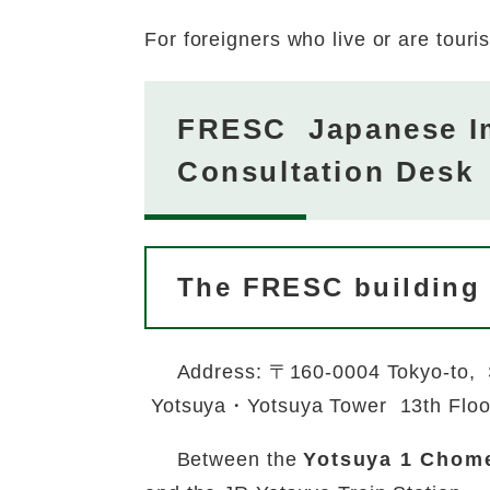
For foreigners who live or are touri
FRESC Japanese Im
Consultation Desk
The FRESC building i
Address: 〒160-0004 Tokyo-to,
Yotsuya・Yotsuya Tower 13th Floo
Between the
Yotsuya 1 Chom