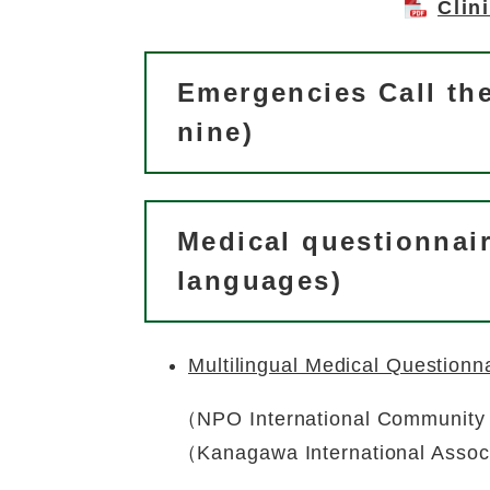
Cli
Emergencies Call th
nine)
Medical questionnair
languages)
Multilingual Medical Questionn
（NPO International Community 
（Kanagawa International Assoc