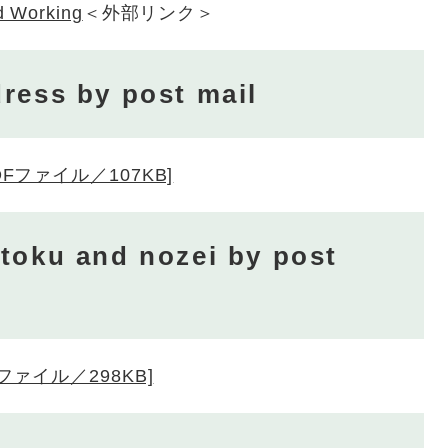
d Working
＜外部リンク＞
ress by post mail
[PDFファイル／107KB]
toku and nozei by post
DFファイル／298KB]