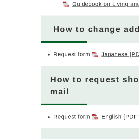
Guidebook on Living an
How to change add
Request form
Japanese 
How to request sho
mail
Request form
English [P