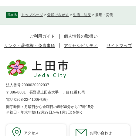
トップページ
>
分類でさがす
>
生活・防災
>
雇用・労働
現在地
ご利用ガイド
個人情報の取扱い
リンク・著作権・免責事項
アクセシビリティ
サイトマップ
法人番号:2000020202037
〒386-8601 長野県上田市大手一丁目11番16号
電話 0268-22-4100(代表)
開庁時間：月曜日から金曜日の8時30分から17時15分
※祝日・年末年始(12月29日から1月3日)を除く
アクセス
お問い合わせ