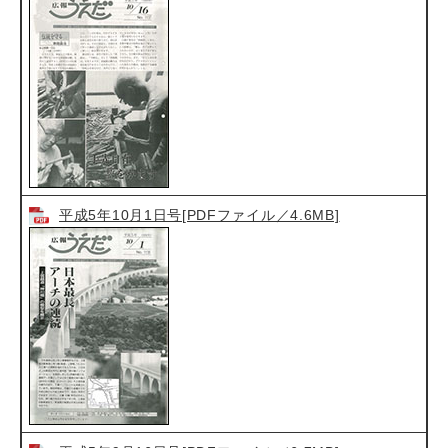
平成5年10月1日号[PDFファイル／4.6MB]