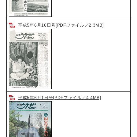
平成5年6月16日号[PDFファイル／2.3MB]
平成5年6月1日号[PDFファイル／4.4MB]