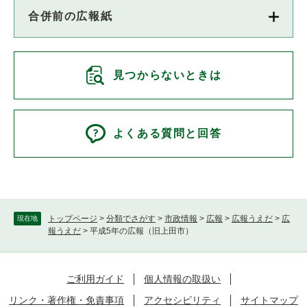
合併前の広報紙
見つからないときは
よくある質問と回答
トップページ
>
分類でさがす
>
市政情報
>
広報
>
広報うえだ
>
広
現在地
報うえだ
>
平成5年の広報（旧上田市）
ご利用ガイド
個人情報の取扱い
リンク・著作権・免責事項
アクセシビリティ
サイトマップ