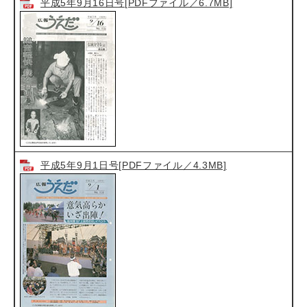
平成5年9月16日号[PDFファイル／6.7MB]
平成5年9月1日号[PDFファイル／4.3MB]