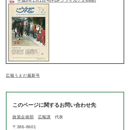
平成5年1月1日号[PDFファイル／3.4MB]
広報うえだ最新号
このページに関するお問い合わせ先
政策企画部
広報課
代表
〒386-8601