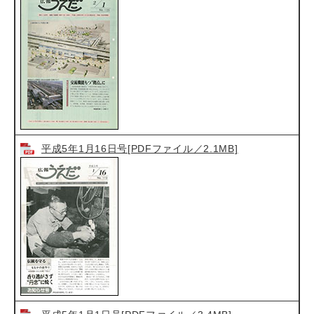
平成5年1月16日号[PDFファイル／2.1MB]