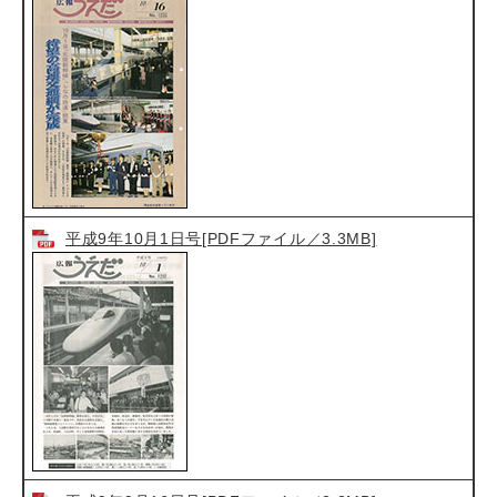
平成9年10月1日号[PDFファイル／3.3MB]