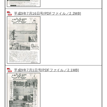
平成9年7月16日号[PDFファイル／2.2MB]
平成9年7月1日号[PDFファイル／2.1MB]