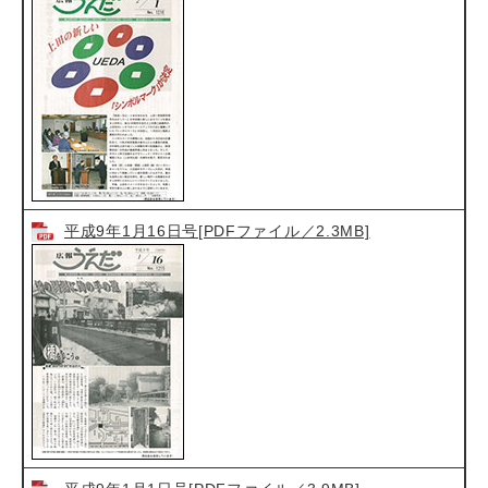
平成9年1月16日号[PDFファイル／2.3MB]