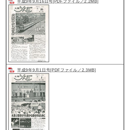
平成9年9月16日号[PDFファイル／2.2MB]
平成9年9月1日号[PDFファイル／2.3MB]