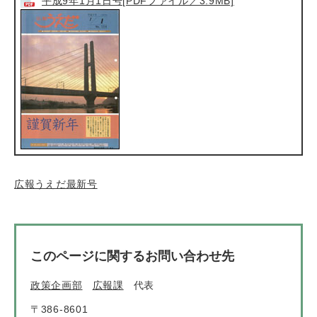
平成9年1月1日号[PDFファイル／3.9MB]
広報うえだ最新号
このページに関するお問い合わせ先
政策企画部
広報課
代表
〒386-8601