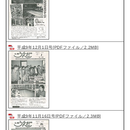
平成9年12月1日号[PDFファイル／2.2MB]
平成9年11月16日号[PDFファイル／2.3MB]