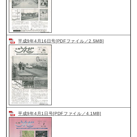
平成9年4月16日号[PDFファイル／2.5MB]
平成9年4月1日号[PDFファイル／4.1MB]