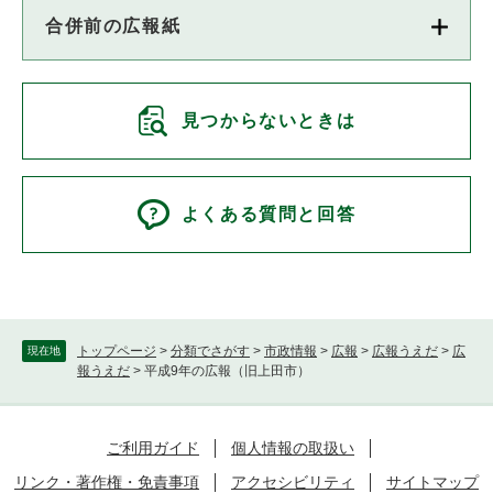
合併前の広報紙
見つからないときは
よくある質問と回答
トップページ
>
分類でさがす
>
市政情報
>
広報
>
広報うえだ
>
広
現在地
報うえだ
>
平成9年の広報（旧上田市）
ご利用ガイド
個人情報の取扱い
リンク・著作権・免責事項
アクセシビリティ
サイトマップ