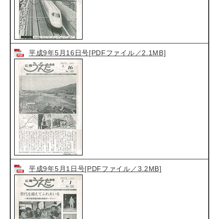
平成9年5月16日号[PDFファイル／2.1MB]
平成9年5月1日号[PDFファイル／3.2MB]