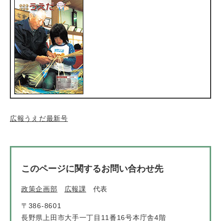
広報うえだ最新号
このページに関するお問い合わせ先
政策企画部
広報課
代表
〒386-8601
長野県上田市大手一丁目11番16号本庁舎4階