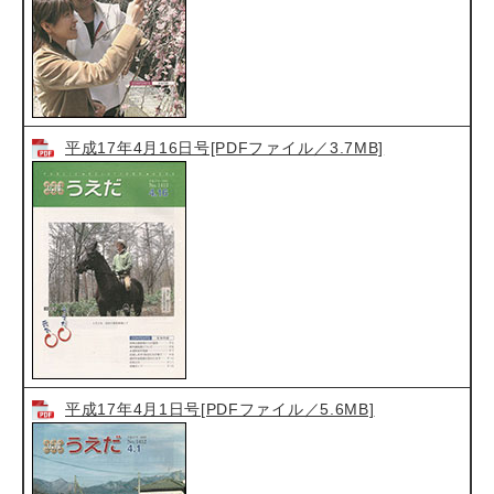
平成17年4月16日号[PDFファイル／3.7MB]
平成17年4月1日号[PDFファイル／5.6MB]