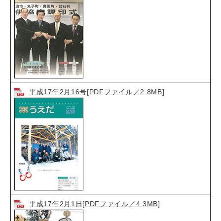
平成17年2月16号[PDFファイル／2.8MB]
平成17年2月1日[PDFファイル／4.3MB]