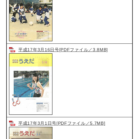
平成17年3月16日号[PDFファイル／3.8MB]
平成17年3月1日号[PDFファイル／5.7MB]