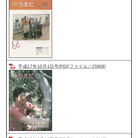
平成17年10月1日号[PDFファイル／25MB]