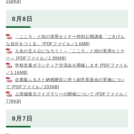
258KB]
8月8日
「こころ」と頭の実用セミナー特別公開講座「ごきげん
な自分をつくる」 [PDFファイル／1.6MB]
人生の主人公になろう！～「こころ」と頭の実用セミナ
ー～ [PDFファイル／1.89MB]
学校支援ボランティア交流会を開催します [PDFファイル
／1.16MB]
企業版ふるさと納税贈呈に伴う副市長面会の実施につい
て [PDFファイル／233KB]
上田城復元クイズラリーの開催について [PDFファイル／
778KB]
8月7日