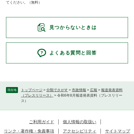
てください。（無料）
見つからないときは
よくある質問と回答
トップページ
>
分類でさがす
>
市政情報
>
広報
>
報道発表資料
現在地
（プレスリリース）
>
令和6年8月報道発表資料（プレスリリー
ス）
ご利用ガイド
個人情報の取扱い
リンク・著作権・免責事項
アクセシビリティ
サイトマップ