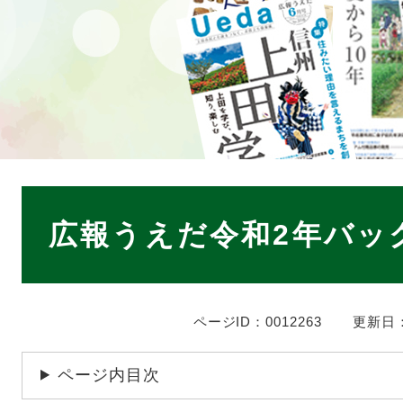
本
文
広報うえだ令和2年バッ
ページID：0012263
更新日：
ページ内目次