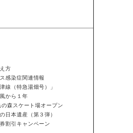
え方
ス感染症関連情報
津線（特急湯畑号）」
風から１年
市民の森スケート場オープン
の日本遺産（第３弾）
券割引キャンペーン