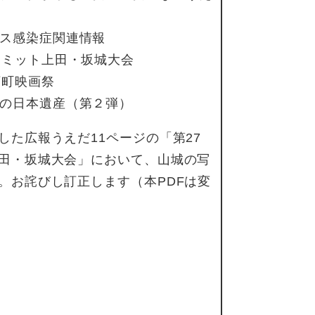
ス感染症関連情報
サミット上田・坂城大会
下町映画祭
の日本遺産（第２弾）
した広報うえだ11ページの「第27
田・坂城大会」において、山城の写
。お詫びし訂正します（本PDFは変