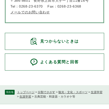
〒386-8601
長野県上田市大手一丁目11番16号
Tel：0268-23-6370
Fax：0268-23-6368
メールでのお問い合わせ
見つからないときは
よくある質問と回答
トップページ
>
分類でさがす
>
観光・文化・スポーツ
>
生涯学習
現在地
>
生涯学習
>
古典芸能・和楽器・カラオケ等