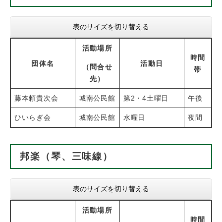
表のサイズを切り替える
活動場所
時間
団体名
活動日
（問合せ
帯
先）
藤本頼貴次会
城南公民館
第2・4土曜日
午後
ひいらぎ会
城南公民館
水曜日
夜間
邦楽（琴、三味線）
表のサイズを切り替える
活動場所
時間