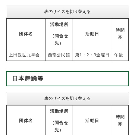
表のサイズを切り替える
活動場所
時間
団体名
活動日
（問合せ
帯
先）
上田観世九皐会
西部公民館
第1・2・3金曜日
午後
日本舞踊等
表のサイズを切り替える
活動場所
時間
団体名
活動日
（問合せ
帯
先）