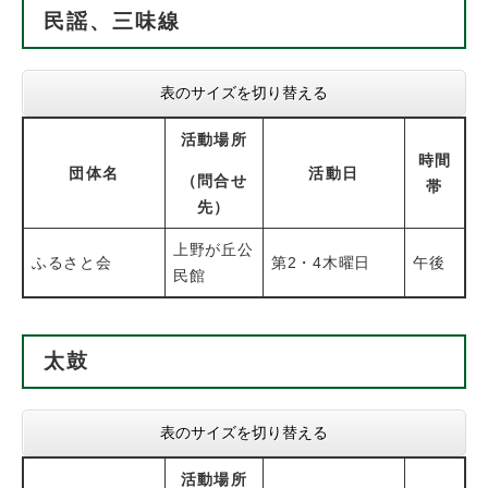
民謡、三味線
表のサイズを切り替える
活動場所
時間
団体名
活動日
（問合せ
帯
先）
上野が丘公
ふるさと会
第2・4木曜日
午後
民館
太鼓
表のサイズを切り替える
活動場所