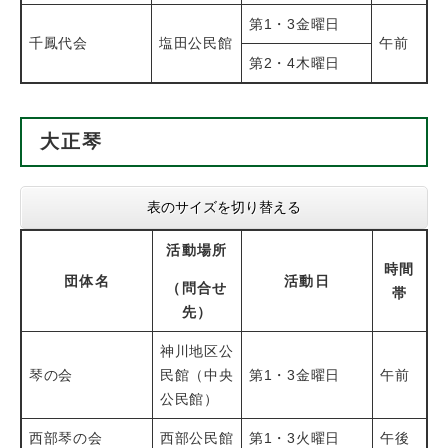
第1・3金曜日
千鳳代会
塩田公民館
午前
第2・4木曜日
大正琴
表のサイズを切り替える
活動場所
時間
団体名
活動日
（問合せ
帯
先）
神川地区公
琴の会
民館（中央
第1・3金曜日
午前
公民館）
西部琴の会
西部公民館
第1・3火曜日
午後