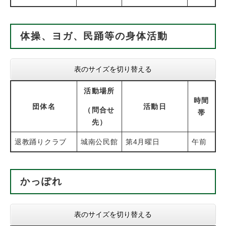
体操、ヨガ、民踊等の身体活動
表のサイズを切り替える
活動場所
時間
団体名
活動日
（問合せ
帯
先）
退教踊りクラブ
城南公民館
第4月曜日
午前
かっぽれ
表のサイズを切り替える