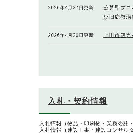
公募型プロ
2026年4月27日更新
び旧鹿教湯
上田市観光
2026年4月20日更新
入札・契約情報
入札情報（物品・印刷物・業務委託
入札情報（建設工事・建設コンサル