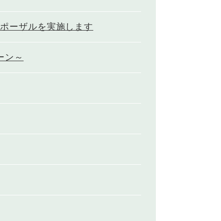
ロポーザルを実施します
ーン～