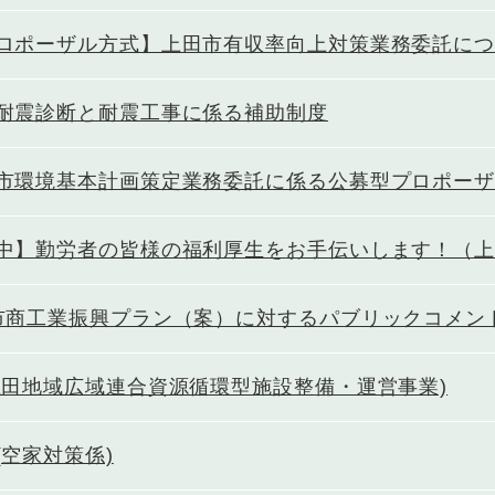
ロポーザル方式】上田市有収率向上対策業務委託に
耐震診断と耐震工事に係る補助制度
市環境基本計画策定業務委託に係る公募型プロポー
中】勤労者の皆様の福利厚生をお手伝いします！（
市商工業振興プラン（案）に対するパブリックコメン
上田地域広域連合資源循環型施設整備・運営事業)
(空家対策係)