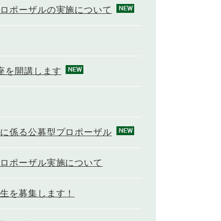
プロポーザルの実施について
座を開講します
託に係る公募型プロポーザル
プロポーザル実施について
講生を募集します！