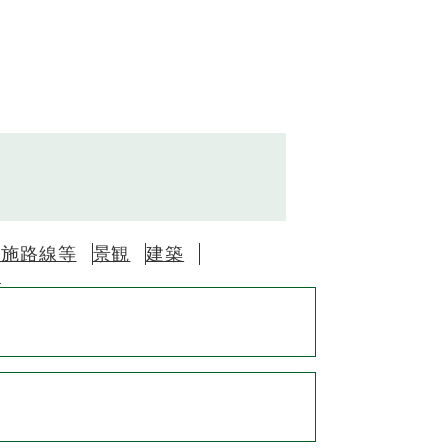
実施路線等
景観
建築
画