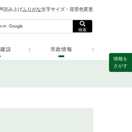
声読み上げ
ふりがな
文字サイズ・背景色変更
検索
・建設
市政情報
情報を
さがす