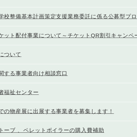
学校整備基本計画策定支援業務委託に係る公募型プ
ケット配付事業について～チケットQR割引キャンペ
について
関する事業者向け相談窓口
者福祉センター
での物産展に出展する事業者を募集します！
トーブ 、ペレットボイラーの購入費補助