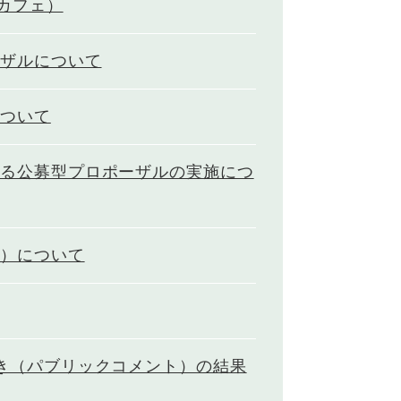
カフェ）
ーザルについて
について
係る公募型プロポーザルの実施につ
谷）について
き（パブリックコメント）の結果