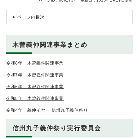
ページID：0062757
更新日：2026年1月19日更新
ページ内目次
木曽義仲関連事業まとめ
令和8年 木曽義仲関連事業
令和7年 木曽義仲関連事業
令和6年 木曽義仲関連事業
令和5年 木曽義仲関連事業
令和4年 義仲イヤー 信州丸子義仲祭り
信州丸子義仲祭り実行委員会