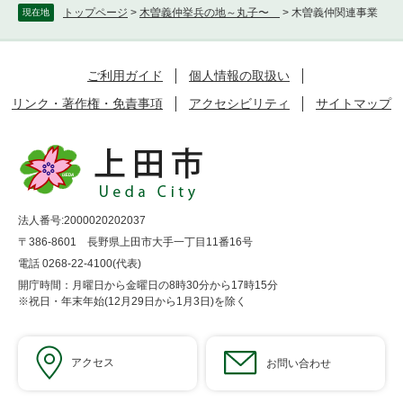
トップページ
>
木曽義仲挙兵の地～丸子〜
>
木曽義仲関連事業
現在地
ご利用ガイド
個人情報の取扱い
リンク・著作権・免責事項
アクセシビリティ
サイトマップ
法人番号:2000020202037
〒386-8601 長野県上田市大手一丁目11番16号
電話 0268-22-4100(代表)
開庁時間：月曜日から金曜日の8時30分から17時15分
※祝日・年末年始(12月29日から1月3日)を除く
アクセス
お問い合わせ